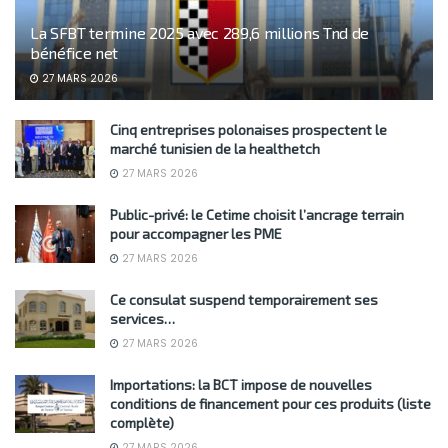
La SFBT termine 2025 avec 289,6 millions Tnd de
bénéfice net
27 MARS 2026
Cinq entreprises polonaises prospectent le
marché tunisien de la healthetch
27 MARS 2026
Public-privé: le Cetime choisit l’ancrage terrain
pour accompagner les PME
27 MARS 2026
Ce consulat suspend temporairement ses
services…
27 MARS 2026
Importations: la BCT impose de nouvelles
conditions de financement pour ces produits (liste
complète)
27 MARS 2026