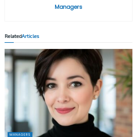
Managers
Related
Articles
MANAGERS