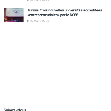
Tunisie: trois nouvelles universités accréditées
«entrepreneuriales» par le NCEE
27 MARS 2026
Suivez-Nous