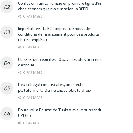
Conflit en Iran: la Tunisie en première ligne d’un
choc économique majeur selon la BERD
0 PARTAGES
Importations: la BCT impose de nouvelles
conditions de financement pour ces produits
(liste complète)
0 PARTAGES
Classement: voici les 10 pays les plus heureux
d’Afrique
0 PARTAGES
Deux obligations fiscales, une seule
plateforme: la DGI ne laisse plus le choix
0 PARTAGES
Pourquoi la Bourse de Tunis a-t-elle suspendu
UADH ?
0 PARTAGES