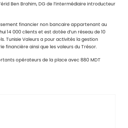
r Férid Ben Brahim, DG de l’intermédiaire introducteur
lissement financier non bancaire appartenant au
ui 14 000 clients et est dotée d’un réseau de 10
. Tunisie Valeurs a pour activités la gestion
rie financière ainsi que les valeurs du Trésor.
mportants opérateurs de la place avec 880 MDT