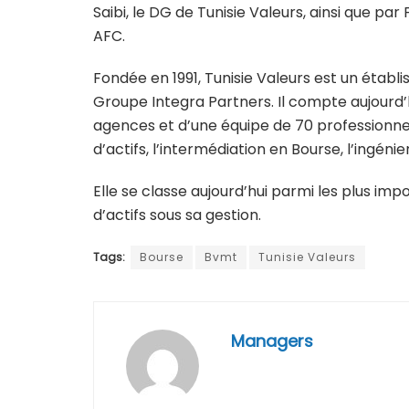
Saibi, le DG de Tunisie Valeurs, ainsi que pa
AFC.
Fondée en 1991, Tunisie Valeurs est un étab
Groupe Integra Partners. Il compte aujourd’h
agences et d’une équipe de 70 professionnels
d’actifs, l’intermédiation en Bourse, l’ingénie
Elle se classe aujourd’hui parmi les plus i
d’actifs sous sa gestion.
Tags:
Bourse
Bvmt
Tunisie Valeurs
Managers