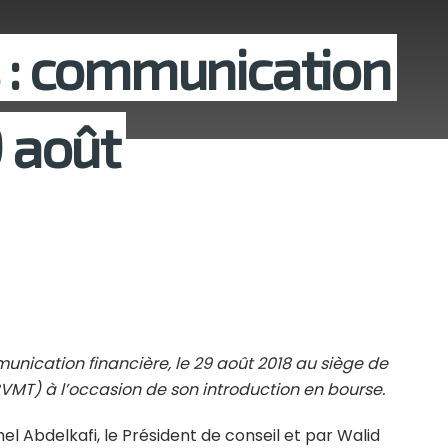
s : communication
9 août
unication financière, le 29 août 2018 au siège de
BVMT) à l’occasion de son introduction en bourse.
 Abdelkafi, le Président de conseil et par Walid