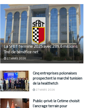
La SFBT termine 2025 avec 289,6 millions
Tnd de bénéfice net
27 MARS 2026
Cinq entreprises polonaises
prospectent le marché tunisien
de la healthetch
27 MARS 2026
Public-privé: le Cetime choisit
l’ancrage terrain pour