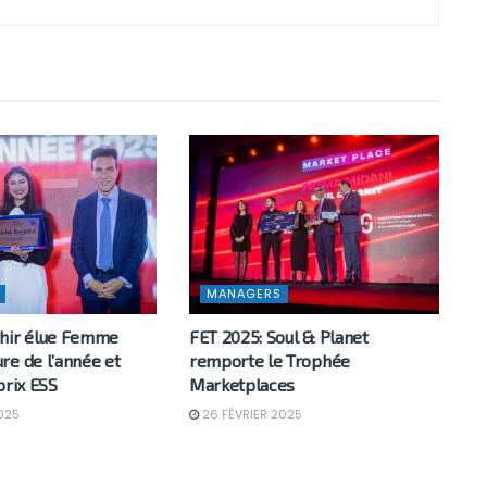
MANAGERS
hir élue Femme
FET 2025: Soul & Planet
re de l’année et
remporte le Trophée
prix ESS
Marketplaces
025
26 FÉVRIER 2025