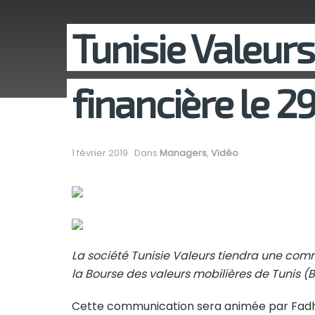
Tunisie Valeur
financière le 2
1 février 2019
Dans
Managers
,
Vidéo
La société Tunisie Valeurs tiendra une comm
la Bourse des valeurs mobilières de Tunis (
Cette communication sera animée par Fadhel