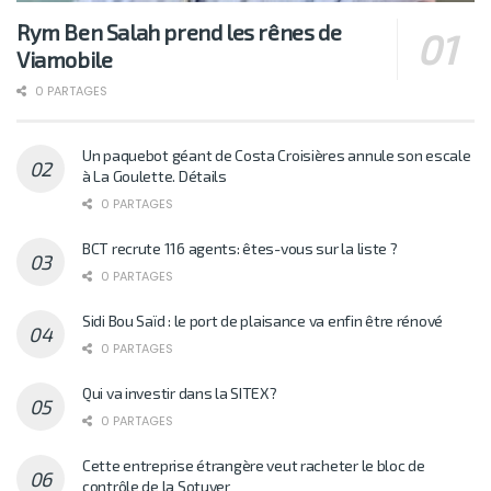
Rym Ben Salah prend les rênes de
Viamobile
0 PARTAGES
Un paquebot géant de Costa Croisières annule son escale
à La Goulette. Détails
0 PARTAGES
BCT recrute 116 agents: êtes-vous sur la liste ?
0 PARTAGES
Sidi Bou Saïd : le port de plaisance va enfin être rénové
0 PARTAGES
Qui va investir dans la SITEX?
0 PARTAGES
Cette entreprise étrangère veut racheter le bloc de
contrôle de la Sotuver