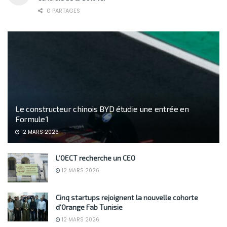
0 PARTAGES
Le constructeur chinois BYD étudie une entrée en
Formule 1
12 MARS 2026
L’OECT recherche un CEO
12 MARS 2026
Cinq startups rejoignent la nouvelle cohorte
d’Orange Fab Tunisie
12 MARS 2026