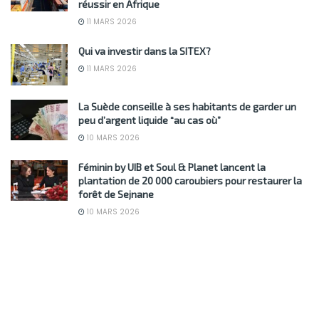
réussir en Afrique
11 MARS 2026
Qui va investir dans la SITEX?
11 MARS 2026
La Suède conseille à ses habitants de garder un
peu d’argent liquide “au cas où”
10 MARS 2026
Féminin by UIB et Soul & Planet lancent la
plantation de 20 000 caroubiers pour restaurer la
forêt de Sejnane
10 MARS 2026