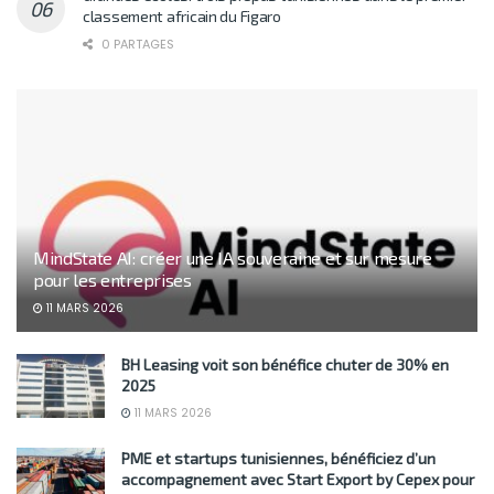
classement africain du Figaro
0 PARTAGES
MindState AI: créer une IA souveraine et sur mesure
pour les entreprises
11 MARS 2026
BH Leasing voit son bénéfice chuter de 30% en
2025
11 MARS 2026
PME et startups tunisiennes, bénéficiez d’un
accompagnement avec Start Export by Cepex pour