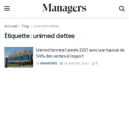
Accueil
Tag
unimed dettes
Étiquette :
unimed dettes
Unimed termine l’année 2021 avec une hausse de
54% des ventes à l’export
DE
MANAGERS
24 JANVIER 2022
0