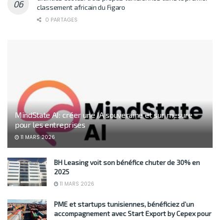
classement africain du Figaro
0 PARTAGES
MindState AI: créer une IA souveraine et sur mesure
pour les entreprises
11 MARS 2026
BH Leasing voit son bénéfice chuter de 30% en
2025
11 MARS 2026
PME et startups tunisiennes, bénéficiez d’un
accompagnement avec Start Export by Cepex pour