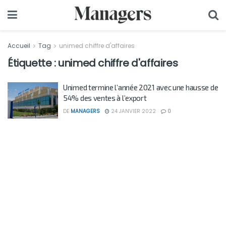
Accueil
Tag
unimed chiffre d'affaires
Étiquette :
unimed chiffre d'affaires
Unimed termine l’année 2021 avec une hausse de
54% des ventes à l’export
DE
MANAGERS
24 JANVIER 2022
0