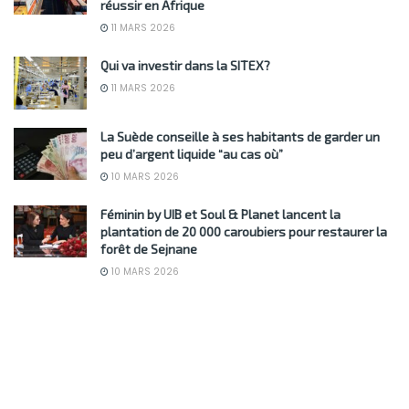
réussir en Afrique
11 MARS 2026
Qui va investir dans la SITEX?
11 MARS 2026
La Suède conseille à ses habitants de garder un
peu d’argent liquide “au cas où”
10 MARS 2026
Féminin by UIB et Soul & Planet lancent la
plantation de 20 000 caroubiers pour restaurer la
forêt de Sejnane
10 MARS 2026