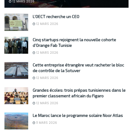
12 MARS 2026
L’OECT recherche un CEO
12 MARS 2026
Cinq startups rejoignent la nouvelle cohorte
d’Orange Fab Tunisie
12 MARS 2026
Cette entreprise étrangère veut racheter le bloc
de contrôle de la Sotuver
12 MARS 2026
Grandes écoles: trois prépas tunisiennes dans le
premier classement africain du Figaro
12 MARS 2026
Le Maroc lance le programme solaire Noor Atlas
11 MARS 2026