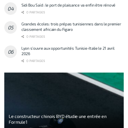
Sidi Bou Saïd : le port de plaisance va enfin être rénové
0 PARTAGES
Grandes écoles: trois prépas tunisiennes dans le premier
classement africain du Figaro
0 PARTAGES
Lyon s’ouvre aux opportunités Tunisie-Italie le 21 avril
2026
0 PARTAGES
Le constructeur chinois BYD étudie une entrée en
Formule 1