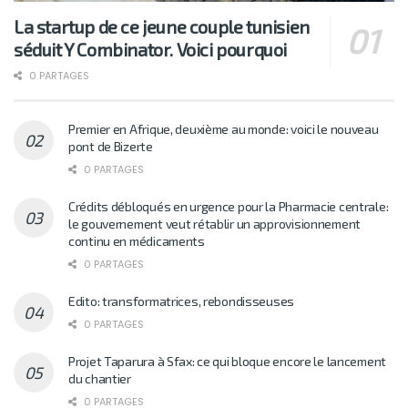
La startup de ce jeune couple tunisien
séduit Y Combinator. Voici pourquoi
0 PARTAGES
Premier en Afrique, deuxième au monde: voici le nouveau
pont de Bizerte
0 PARTAGES
Crédits débloqués en urgence pour la Pharmacie centrale:
le gouvernement veut rétablir un approvisionnement
continu en médicaments
0 PARTAGES
Edito: transformatrices, rebondisseuses
0 PARTAGES
Projet Taparura à Sfax: ce qui bloque encore le lancement
du chantier
0 PARTAGES