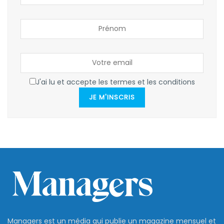
J'ai lu et accepte les termes et les conditions
JE M'INSCRIS
Managers est un média qui publie un magazine mensuel et