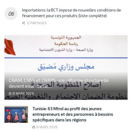
Importations: la BCT impose de nouvelles conditions de
financement pour ces produits (liste complète)
0 PARTAGES
CNAM, CNSS et CNRPS: une réforme structurelle
devient essentielle…
31 MARS 2026
Tunisie: 63 Mtnd au profit des jeunes
entrepreneurs et des personnes à besoins
spécifiques dans les régions
31 MARS 2026