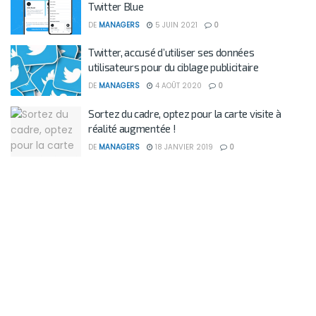
Twitter Blue
DE
MANAGERS
5 JUIN 2021
0
Twitter, accusé d’utiliser ses données
utilisateurs pour du ciblage publicitaire
DE
MANAGERS
4 AOÛT 2020
0
Sortez du cadre, optez pour la carte visite à
réalité augmentée !
DE
MANAGERS
18 JANVIER 2019
0