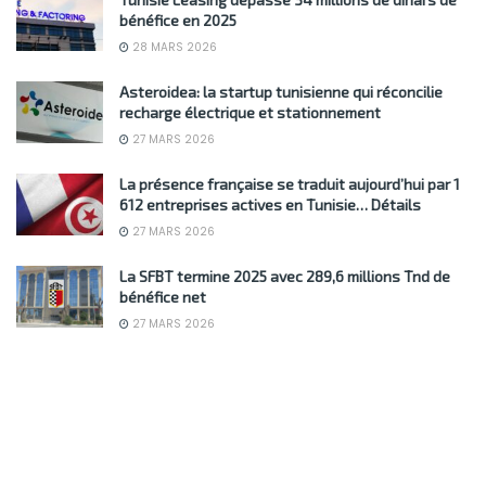
bénéfice en 2025
28 MARS 2026
Asteroidea: la startup tunisienne qui réconcilie
recharge électrique et stationnement
27 MARS 2026
La présence française se traduit aujourd’hui par 1
612 entreprises actives en Tunisie… Détails
27 MARS 2026
La SFBT termine 2025 avec 289,6 millions Tnd de
bénéfice net
27 MARS 2026