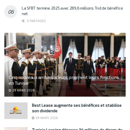
La SFBT termine 2025 avec 289,6 millions Tnd de bénéfice
net
0 PARTAGES
Cinq nouveaux ambassadeurs prennent leurs fonctions
en Tunisie
28 MARS 2026
Best Lease augmente ses bénéfices et stabilise
son dividende
28 MARS 2026
Tunisie Leasing dépasse 34 millions de dinars de