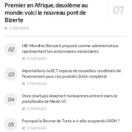
Premier en Afrique, deuxième au
monde: voici le nouveau pont de
Bizerte
0 PARTAGES
UIB: Mondher Benzarti proposé comme administrateur
représentant les actionnaires minoritaires
0 PARTAGES
Importations: la BCT impose de nouvelles conditions de
financement pour ces produits (liste complète)
0 PARTAGES
Onze startups deeptech tunisiennes entrent dans le
portefeuille de Medin VC
0 PARTAGES
Pourquoi la Bourse de Tunis a-t-elle suspendu UADH ?
0 PARTAGES