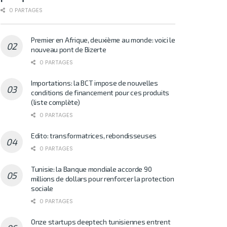
0 PARTAGES
Premier en Afrique, deuxième au monde: voici le
nouveau pont de Bizerte
0 PARTAGES
Importations: la BCT impose de nouvelles
conditions de financement pour ces produits
(liste complète)
0 PARTAGES
Edito: transformatrices, rebondisseuses
0 PARTAGES
Tunisie: la Banque mondiale accorde 90
millions de dollars pour renforcer la protection
sociale
0 PARTAGES
Onze startups deeptech tunisiennes entrent