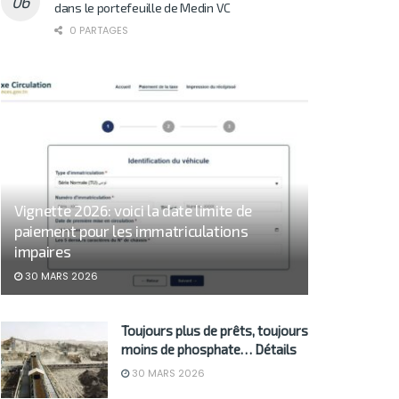
dans le portefeuille de Medin VC
0 PARTAGES
Vignette 2026: voici la date limite de
paiement pour les immatriculations
impaires
30 MARS 2026
Toujours plus de prêts, toujours
moins de phosphate… Détails
30 MARS 2026