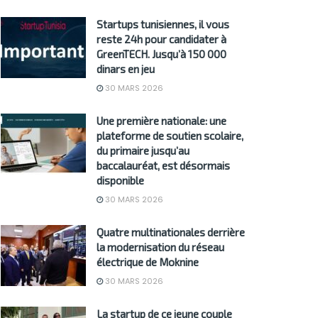
Startups tunisiennes, il vous
reste 24h pour candidater à
GreenTECH. Jusqu’à 150 000
dinars en jeu
30 MARS 2026
Une première nationale: une
plateforme de soutien scolaire,
du primaire jusqu’au
baccalauréat, est désormais
disponible
30 MARS 2026
Quatre multinationales derrière
la modernisation du réseau
électrique de Moknine
30 MARS 2026
La startup de ce jeune couple