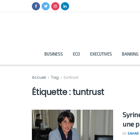
BUSINESS
ECO
EXECUTIVES
BANKING
Accueil
Tag
tuntrust
Étiquette :
tuntrust
Syrine
une p
DE
SAHAR