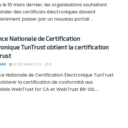
le 16 mars dernier, les organisations souhaitant
der des certificats électroniques doivent
oirement passer par un nouveau portail ...
nce Nationale de Certification
ronique TunTrust obtient la certification
rust
ERS
25 DÉCEMBRE 2019
0
e Nationale de Certification Électronique TunTrust
’obtenir la certification de conformité aux
tiels WebTrust for CA et WebTrust BR-SSL ...