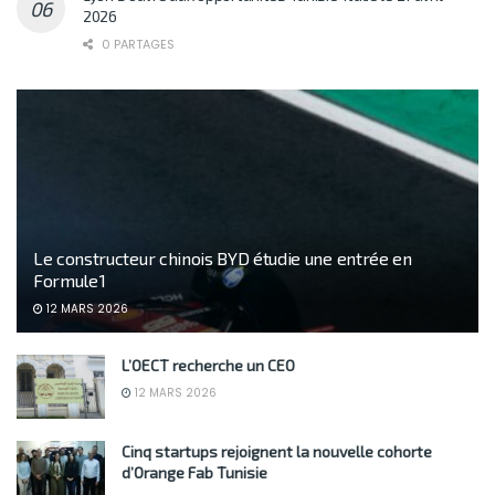
2026
0 PARTAGES
Le constructeur chinois BYD étudie une entrée en
Formule 1
12 MARS 2026
L’OECT recherche un CEO
12 MARS 2026
Cinq startups rejoignent la nouvelle cohorte
d’Orange Fab Tunisie