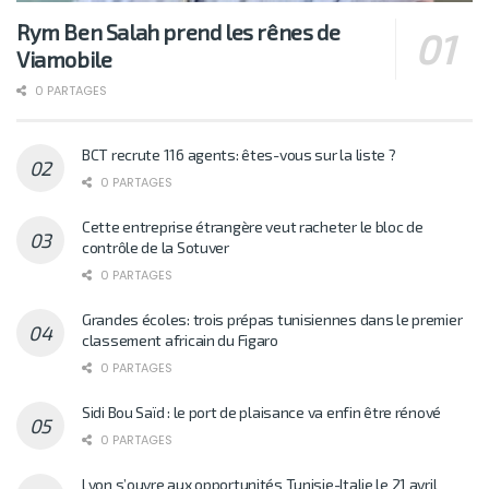
Rym Ben Salah prend les rênes de
Viamobile
0 PARTAGES
BCT recrute 116 agents: êtes-vous sur la liste ?
0 PARTAGES
Cette entreprise étrangère veut racheter le bloc de
contrôle de la Sotuver
0 PARTAGES
Grandes écoles: trois prépas tunisiennes dans le premier
classement africain du Figaro
0 PARTAGES
Sidi Bou Saïd : le port de plaisance va enfin être rénové
0 PARTAGES
Lyon s’ouvre aux opportunités Tunisie-Italie le 21 avril