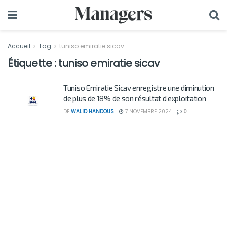
Accueil
Tag
tuniso emiratie sicav
Étiquette :
tuniso emiratie sicav
Tuniso Emiratie Sicav enregistre une diminution
de plus de 18% de son résultat d’exploitation
DE
WALID HANDOUS
7 NOVEMBRE 2024
0