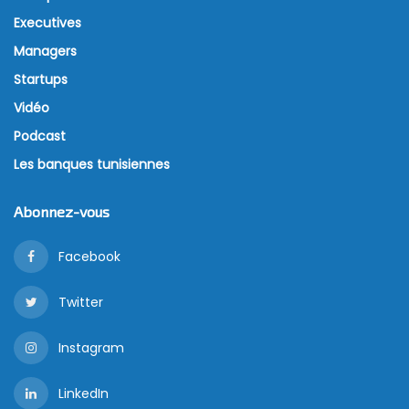
Executives
Managers
Startups
Vidéo
Podcast
Les banques tunisiennes
Abonnez-vous
Facebook
Twitter
Instagram
LinkedIn