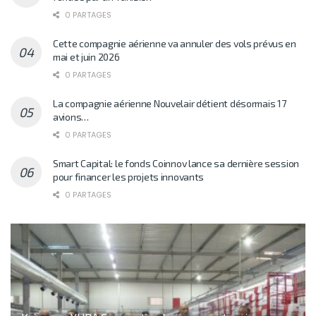
0 PARTAGES
Cette compagnie aérienne va annuler des vols prévus en
mai et juin 2026
0 PARTAGES
La compagnie aérienne Nouvelair détient désormais 17
avions…
0 PARTAGES
Smart Capital: le fonds Coinnov lance sa dernière session
pour financer les projets innovants
0 PARTAGES