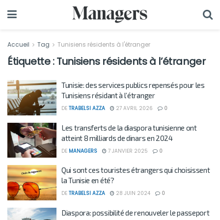
Accueil
Tag
Tunisiens résidents à l'étranger
Étiquette :
Tunisiens résidents à l’étranger
Tunisie: des services publics repensés pour les
Tunisiens résidant à l’étranger
DE
TRABELSI AZZA
27 AVRIL 2026
0
Les transferts de la diaspora tunisienne ont
atteint 8 milliards de dinars en 2024
DE
MANAGERS
7 JANVIER 2025
0
Qui sont ces touristes étrangers qui choisissent
la Tunisie en été?
DE
TRABELSI AZZA
28 JUIN 2024
0
Diaspora: possibilité de renouveler le passeport