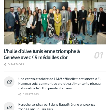
L’huile d’olive tunisienne triomphe à
Genève avec 49 médailles d’or
0 PARTAGES
Une centrale solaire de 1 MW officiellement lancée à El
Hamma : voici comment ce projet va alimenter le réseau
national de la STEG pendant 20 ans
0 PARTAGES
Porsche vend sa part dans Bugatti à une entreprise
fondée par un Tunisien