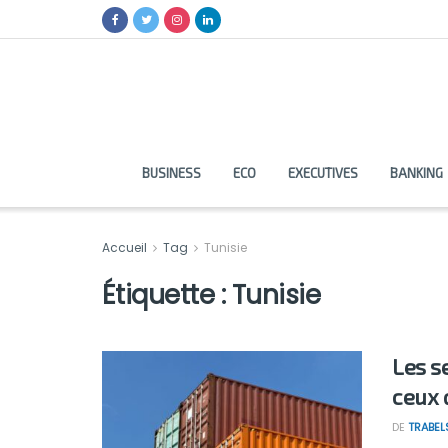
BUSINESS
ECO
EXECUTIVES
BANKING
Accueil
Tag
Tunisie
Étiquette :
Tunisie
Les s
ceux 
DE
TRABEL