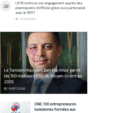
L’ATB renforce son engagement auprès des
pharmaciens d’officine grâce à un partenariat
avec le SPOT
0 PARTAGES
Le Tunisien Houssem Ben Haj Amor parmi
les 100 meilleurs PDG du Moyen-Orient en
2026
7 AOÛT 2026
ONE: 100 entrepreneures
tunisiennes formées aux