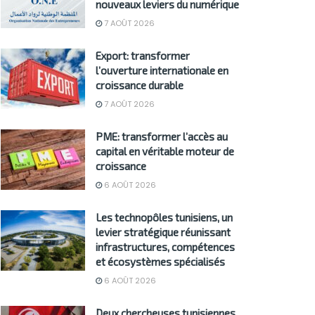
nouveaux leviers du numérique
7 AOÛT 2026
Export: transformer
l’ouverture internationale en
croissance durable
7 AOÛT 2026
PME: transformer l’accès au
capital en véritable moteur de
croissance
6 AOÛT 2026
Les technopôles tunisiens, un
levier stratégique réunissant
infrastructures, compétences
et écosystèmes spécialisés
6 AOÛT 2026
Deux chercheuses tunisiennes