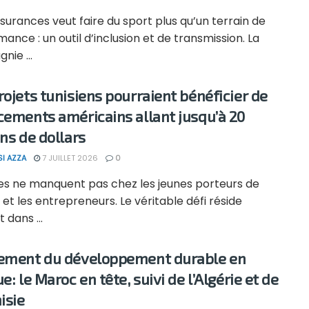
surances veut faire du sport plus qu’un terrain de
ance : un outil d’inclusion et de transmission. La
ie ...
rojets tunisiens pourraient bénéficier de
cements américains allant jusqu’à 20
ons de dollars
SI AZZA
7 JUILLET 2026
0
ées ne manquent pas chez les jeunes porteurs de
 et les entrepreneurs. Le véritable défi réside
 dans ...
ement du développement durable en
e: le Maroc en tête, suivi de l’Algérie et de
isie