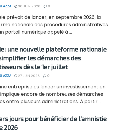
SI AZZA
30 JUIN 2026
0
sie prévoit de lancer, en septembre 2026, la
orme nationale des procédures administratives
, un portail numérique appelé à ...
ie: une nouvelle plateforme nationale
simplifier les démarches des
isseurs dès le 1er juillet
SI AZZA
27 JUIN 2026
0
une entreprise ou lancer un investissement en
e implique encore de nombreuses démarches
es entre plusieurs administrations. À partir ...
ers jours pour bénéficier de l’amnistie
le 2026