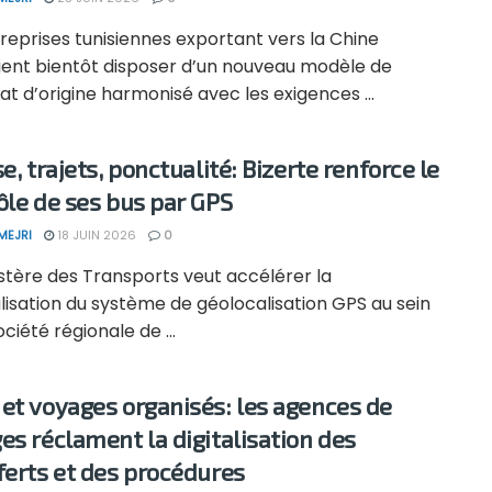
reprises tunisiennes exportant vers la Chine
ient bientôt disposer d’un nouveau modèle de
cat d’origine harmonisé avec les exigences ...
e, trajets, ponctualité: Bizerte renforce le
ôle de ses bus par GPS
MEJRI
18 JUIN 2026
0
stère des Transports veut accélérer la
isation du système de géolocalisation GPS au sein
ociété régionale de ...
et voyages organisés: les agences de
es réclament la digitalisation des
ferts et des procédures