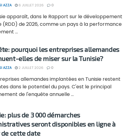
SI AZZA
6 JUILLET 2026
0
isie apparaît, dans le Rapport sur le développement
e (RDD) de 2026, comme un pays à la performance
ment ...
te: pourquoi les entreprises allemandes
nuent-elles de miser sur la Tunisie?
SI AZZA
2 JUILLET 2026
0
treprises allemandes implantées en Tunisie restent
tes dans le potentiel du pays. C'est le principal
ement de l'enquête annuelle ...
ie: plus de 3 000 démarches
istratives seront disponibles en ligne à
r de cette date