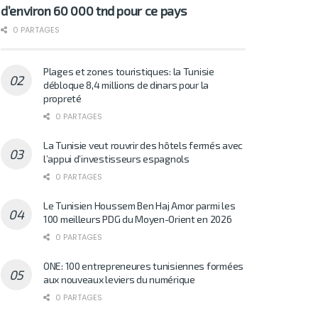
d’environ 60 000 tnd pour ce pays
0 PARTAGES
Plages et zones touristiques: la Tunisie
débloque 8,4 millions de dinars pour la
propreté
0 PARTAGES
La Tunisie veut rouvrir des hôtels fermés avec
l’appui d’investisseurs espagnols
0 PARTAGES
Le Tunisien Houssem Ben Haj Amor parmi les
100 meilleurs PDG du Moyen-Orient en 2026
0 PARTAGES
ONE: 100 entrepreneures tunisiennes formées
aux nouveaux leviers du numérique
0 PARTAGES