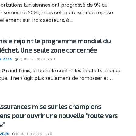
portations tunisiennes ont progressé de 9% au
r semestre 2026, mais cette croissance repose
ellement sur trois secteurs, à ...
nisie rejoint le programme mondial du
déchet. Une seule zone concernée
SI AZZA
10 JUILLET 2026
0
 Grand Tunis, la bataille contre les déchets change
que. Il ne s’agit plus seulement de ramasser et ...
Assurances mise sur les champions
iens pour ouvrir une nouvelle “route vers
e”
MEJRI
10 JUILLET 2026
0