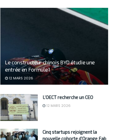
Le constructeur chinois BYD étudie une
entrée en Formule 1
12 MARS 2026
L’OECT recherche un CEO
12 MARS 2026
Cinq startups rejoignent la
nouvelle cohorte d’Orange Fab