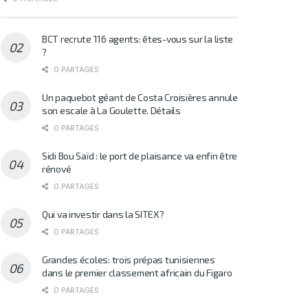
BCT recrute 116 agents: êtes-vous sur la liste
?
0 PARTAGES
Un paquebot géant de Costa Croisières annule
son escale à La Goulette. Détails
0 PARTAGES
Sidi Bou Saïd : le port de plaisance va enfin être
rénové
0 PARTAGES
Qui va investir dans la SITEX?
0 PARTAGES
Grandes écoles: trois prépas tunisiennes
dans le premier classement africain du Figaro
0 PARTAGES