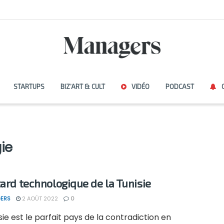
STARTUPS
BIZ’ART & CULT
VIDÉO
PODCAST
ie
tard technologique de la Tunisie
ERS
2 AOÛT 2022
0
sie est le parfait pays de la contradiction en