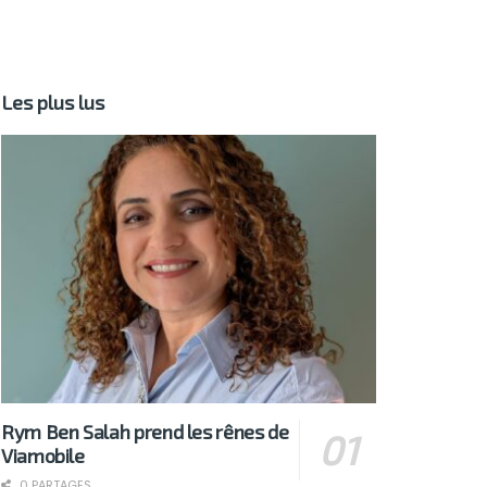
Les plus lus
Rym Ben Salah prend les rênes de
Viamobile
0 PARTAGES