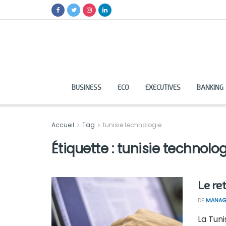
BUSINESS
ECO
EXECUTIVES
BANKING
Accueil
Tag
tunisie technologie
Étiquette :
tunisie technolog
Le re
DE
MANAG
La Tuni