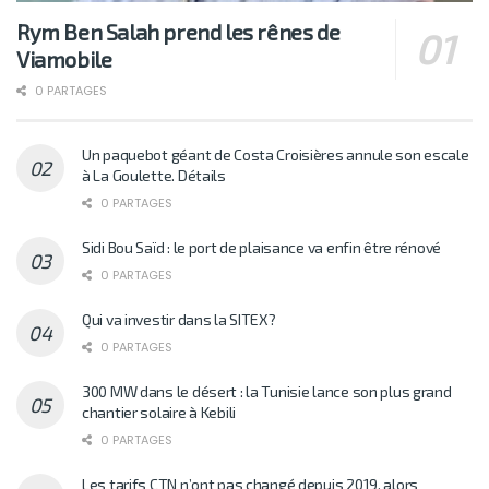
Rym Ben Salah prend les rênes de
Viamobile
0 PARTAGES
Un paquebot géant de Costa Croisières annule son escale
à La Goulette. Détails
0 PARTAGES
Sidi Bou Saïd : le port de plaisance va enfin être rénové
0 PARTAGES
Qui va investir dans la SITEX?
0 PARTAGES
300 MW dans le désert : la Tunisie lance son plus grand
chantier solaire à Kebili
0 PARTAGES
Les tarifs CTN n’ont pas changé depuis 2019, alors