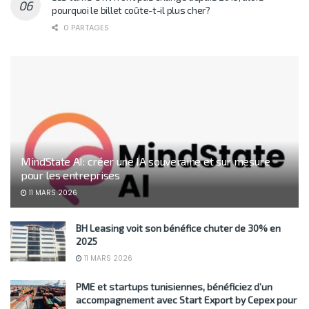
pourquoi le billet coûte-t-il plus cher?
0 PARTAGES
MindState AI: créer une IA souveraine et sur mesure
pour les entreprises
11 MARS 2026
BH Leasing voit son bénéfice chuter de 30% en
2025
11 MARS 2026
PME et startups tunisiennes, bénéficiez d’un
accompagnement avec Start Export by Cepex pour