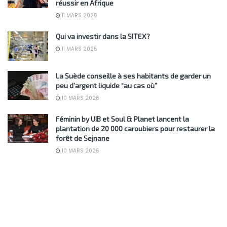
réussir en Afrique
11 MARS 2026
Qui va investir dans la SITEX?
11 MARS 2026
La Suède conseille à ses habitants de garder un
peu d’argent liquide “au cas où”
10 MARS 2026
Féminin by UIB et Soul & Planet lancent la
plantation de 20 000 caroubiers pour restaurer la
forêt de Sejnane
10 MARS 2026