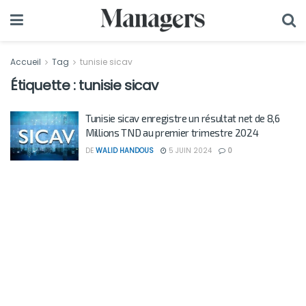
Accueil
Tag
tunisie sicav
Étiquette :
tunisie sicav
Tunisie sicav enregistre un résultat net de 8,6
Millions TND au premier trimestre 2024
DE
WALID HANDOUS
5 JUIN 2024
0