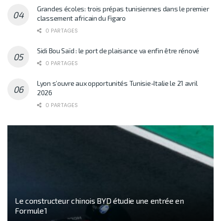
Grandes écoles: trois prépas tunisiennes dans le premier
classement africain du Figaro
0 PARTAGES
Sidi Bou Saïd : le port de plaisance va enfin être rénové
0 PARTAGES
Lyon s’ouvre aux opportunités Tunisie-Italie le 21 avril
2026
0 PARTAGES
Le constructeur chinois BYD étudie une entrée en
Formule 1