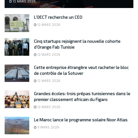
12 MARS 2026
L’OECT recherche un CEO
12 MARS 2026
Cinq startups rejoignent la nouvelle cohorte
d’Orange Fab Tunisie
12 MARS 2026
Cette entreprise étrangère veut racheter le bloc
de contrôle de la Sotuver
12 MARS 2026
Grandes écoles: trois prépas tunisiennes dans le
premier classement africain du Figaro
12 MARS 2026
Le Maroc lance le programme solaire Noor Atlas
11 MARS 2026