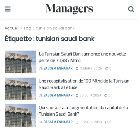
Accueil
Tag
tunisian saudi bank
Étiquette :
tunisian saudi bank
La Tunisian Saudi Bank annonce une nouvelle
perte de 73,887 Mtnd
DE
BASSEM ENNAIFAR
13 MARS 2025
0
Une recapitalisation de 100 Mtnd de la Tunisian
Saudi Bank à l’étude
DE
BASSEM ENNAIFAR
20 JUIN 2024
0
Qui souscrira à l’augmentation du capital de la
Tunisian Saudi Bank?
DE
BASSEM ENNAIFAR
16 MARS 2023
0