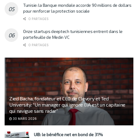
Tunisie: la Banque mondiale accorde 90 millions de dollars
pour renforcer la protection sociale
0 PARTAGES
Onze startups deeptech tunisiennes entrent dans le
portefeuille de Medin VC
0 PARTAGES
Zied Bacha, fondateur et CEO de Clevory et Ted
University: “Un manager qui ignore l’IA est un capitaine
qui navigue sans radar”
30 MARS 2026
UIB: le bénéfice net en bond de 31%