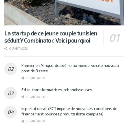
La startup de ce jeune couple tunisien
séduit Y Combinator. Voici pourquoi
0 PARTAGES
Premier en Afrique, deuxième au monde: voici le nouveau
pont de Bizerte
0 PARTAGES
Edito: transformatrices, rebondisseuses
0 PARTAGES
Importations: la BCT impose de nouvelles conditions de
financement pour ces produits (liste complète)
0 PARTAGES