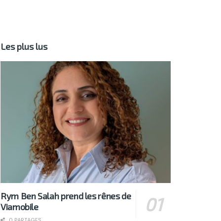
Les plus lus
Rym Ben Salah prend les rênes de
Viamobile
0 PARTAGES