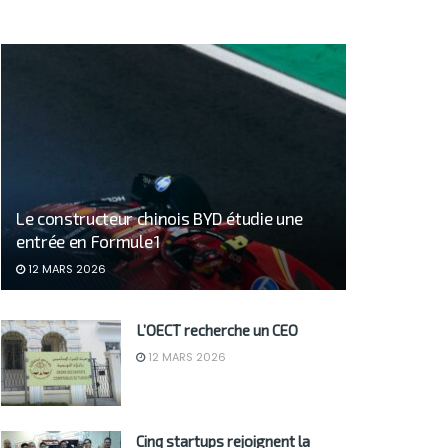
Le constructeur chinois BYD étudie une
entrée en Formule 1
12 MARS 2026
L’OECT recherche un CEO
12 MARS 2026
Cinq startups rejoignent la