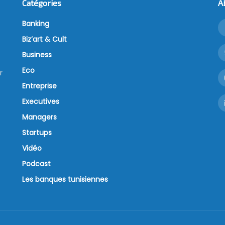
Catégories
A
Banking
Biz’art & Cult
Business
Eco
r
Entreprise
Executives
Managers
Startups
Vidéo
Podcast
Les banques tunisiennes