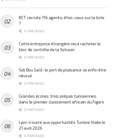
BCT recrute 116 agents: êtes-vous sur la liste
?
0 PARTAGES
Cette entreprise étrangère veut racheter le
bloc de contrôle de la Sotuver
0 PARTAGES
Sidi Bou Saïd : le port de plaisance va enfin être
rénové
0 PARTAGES
Grandes écoles: trois prépas tunisiennes
dans le premier classement africain du Figaro
0 PARTAGES
Lyon s’ouvre aux opportunités Tunisie-Italie le
21 avril 2026
0 PARTAGES