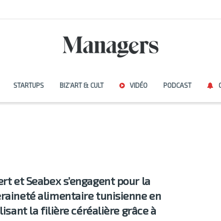
STARTUPS
BIZ’ART & CULT
VIDÉO
PODCAST
ert et Seabex s’engagent pour la
raineté alimentaire tunisienne en
lisant la filière céréalière grâce à