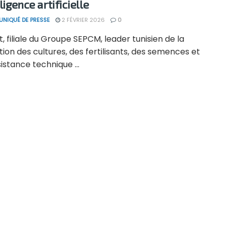
lligence artificielle
NIQUÉ DE PRESSE
2 FÉVRIER 2026
0
t, filiale du Groupe SEPCM, leader tunisien de la
ion des cultures, des fertilisants, des semences et
sistance technique ...