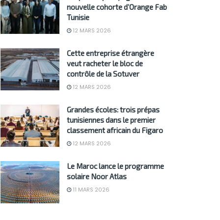
nouvelle cohorte d’Orange Fab
Tunisie
12 MARS 2026
Cette entreprise étrangère
veut racheter le bloc de
contrôle de la Sotuver
12 MARS 2026
Grandes écoles: trois prépas
tunisiennes dans le premier
classement africain du Figaro
12 MARS 2026
Le Maroc lance le programme
solaire Noor Atlas
11 MARS 2026