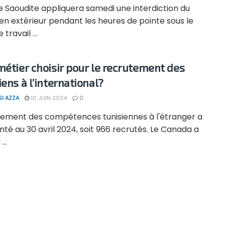
e Saoudite appliquera samedi une interdiction du
 en extérieur pendant les heures de pointe sous le
e travail ...
métier choisir pour le recrutement des
iens à l’international?
SI AZZA
10 JUIN 2024
0
cement des compétences tunisiennes à l'étranger a
é au 30 avril 2024, soit 966 recrutés. Le Canada a
..