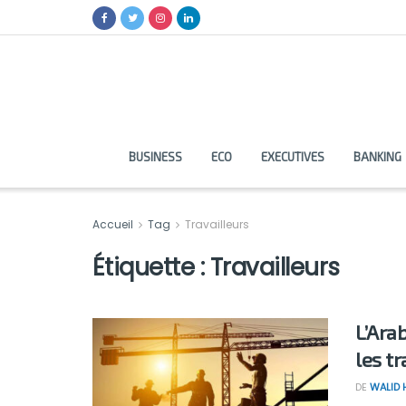
BUSINESS
ECO
EXECUTIVES
BANKING
Accueil
Tag
Travailleurs
Étiquette :
Travailleurs
L’Ara
les t
DE
WALID