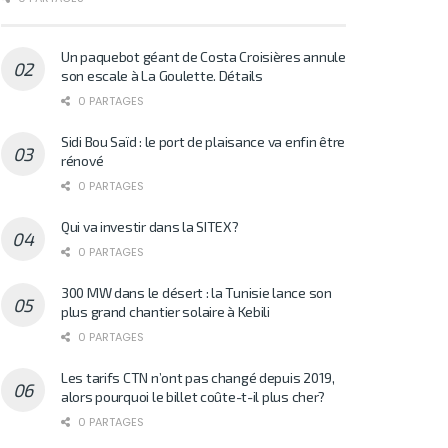
Un paquebot géant de Costa Croisières annule
son escale à La Goulette. Détails
0 PARTAGES
Sidi Bou Saïd : le port de plaisance va enfin être
rénové
0 PARTAGES
Qui va investir dans la SITEX?
0 PARTAGES
300 MW dans le désert : la Tunisie lance son
plus grand chantier solaire à Kebili
0 PARTAGES
Les tarifs CTN n’ont pas changé depuis 2019,
alors pourquoi le billet coûte-t-il plus cher?
0 PARTAGES