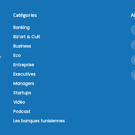
Catégories
A
Banking
Biz’art & Cult
Business
Eco
r
Entreprise
Executives
Managers
Startups
Vidéo
Podcast
Les banques tunisiennes