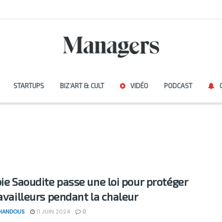
STARTUPS
BIZ’ART & CULT
VIDÉO
PODCAST
bie Saoudite passe une loi pour protéger
ravailleurs pendant la chaleur
 HANDOUS
11 JUIN 2024
0