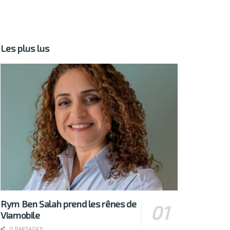
Les plus lus
Rym Ben Salah prend les rênes de
Viamobile
0 PARTAGES