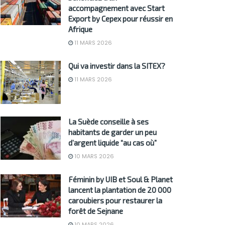
accompagnement avec Start
Export by Cepex pour réussir en
Afrique
11 MARS 2026
Qui va investir dans la SITEX?
11 MARS 2026
La Suède conseille à ses
habitants de garder un peu
d’argent liquide “au cas où”
10 MARS 2026
Féminin by UIB et Soul & Planet
lancent la plantation de 20 000
caroubiers pour restaurer la
forêt de Sejnane
10 MARS 2026