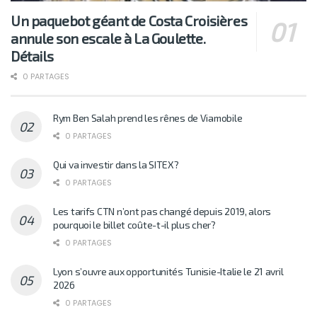
Un paquebot géant de Costa Croisières
annule son escale à La Goulette.
Détails
0 PARTAGES
Rym Ben Salah prend les rênes de Viamobile
0 PARTAGES
Qui va investir dans la SITEX?
0 PARTAGES
Les tarifs CTN n’ont pas changé depuis 2019, alors
pourquoi le billet coûte-t-il plus cher?
0 PARTAGES
Lyon s’ouvre aux opportunités Tunisie-Italie le 21 avril
2026
0 PARTAGES