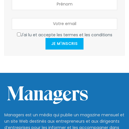
J'ai lu et accepte les termes et les conditions
JE M'INSCRIS
Managers est un média qui publie un magazine mensuel et
un site Web destinés aux entrepreneurs et aux dirigeants
d’entreprises pour les informer et les accompagner dans