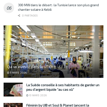
300 MW dans le désert : la Tunisie lance son plus grand
chantier solaire à Kebili
0 PARTAGES
Qui va investir dans la SITEX?
11 MARS 2026
La Suède conseille à ses habitants de garder un
peu d’argent liquide “au cas où”
10 MARS 2026
Féminin by UIB et Soul & Planet lancent la