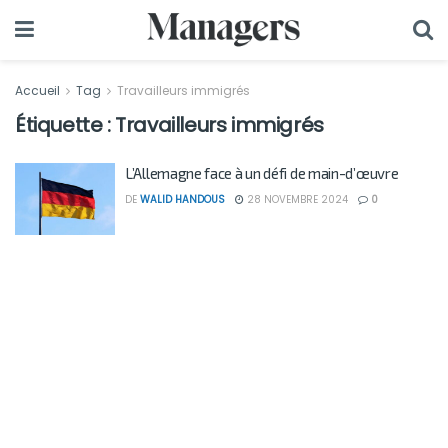
Accueil
Tag
Travailleurs immigrés
Étiquette :
Travailleurs immigrés
L’Allemagne face à un défi de main-d’œuvre
DE
WALID HANDOUS
28 NOVEMBRE 2024
0