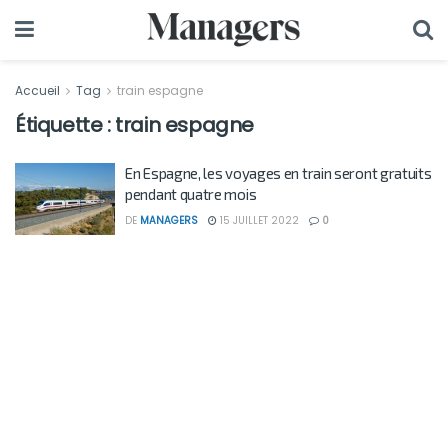
Accueil
Tag
train espagne
Étiquette :
train espagne
En Espagne, les voyages en train seront gratuits
pendant quatre mois
DE
MANAGERS
15 JUILLET 2022
0