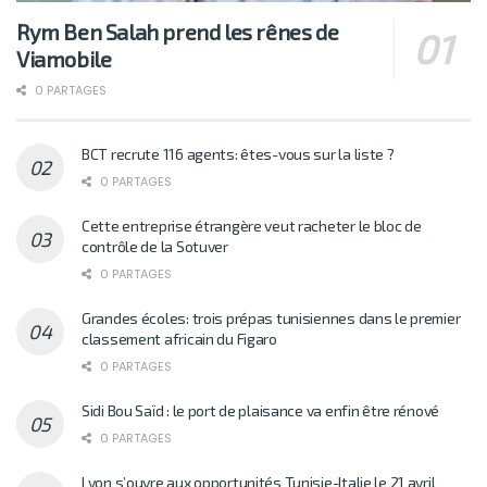
Rym Ben Salah prend les rênes de
Viamobile
0 PARTAGES
BCT recrute 116 agents: êtes-vous sur la liste ?
0 PARTAGES
Cette entreprise étrangère veut racheter le bloc de
contrôle de la Sotuver
0 PARTAGES
Grandes écoles: trois prépas tunisiennes dans le premier
classement africain du Figaro
0 PARTAGES
Sidi Bou Saïd : le port de plaisance va enfin être rénové
0 PARTAGES
Lyon s’ouvre aux opportunités Tunisie-Italie le 21 avril