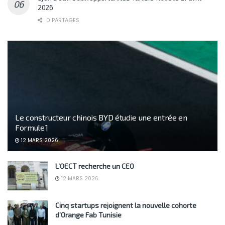
2026
0 PARTAGES
Le constructeur chinois BYD étudie une entrée en
Formule 1
12 MARS 2026
L’OECT recherche un CEO
12 MARS 2026
Cinq startups rejoignent la nouvelle cohorte
d’Orange Fab Tunisie