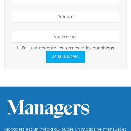
J'ai lu et accepte les termes et les conditions
JE M'INSCRIS
Managers est un média qui publie un magazine mensuel et