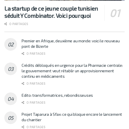
La startup de ce jeune couple tunisien
séduit Y Combinator. Voici pourquoi
0 PARTAGES
Premier en Afrique, deuxième au monde: voici le nouveau
pont de Bizerte
0 PARTAGES
Crédits débloqués en urgence pour la Pharmacie centrale:
le gouvernement veut rétablir un approvisionnement
continu en médicaments
0 PARTAGES
Edito: transformatrices, rebondisseuses
0 PARTAGES
Projet Taparura à Sfax: ce qui bloque encore le lancement
du chantier
0 PARTAGES