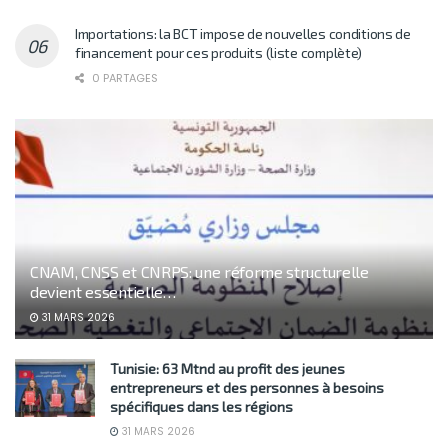
Importations: la BCT impose de nouvelles conditions de
financement pour ces produits (liste complète)
0 PARTAGES
CNAM, CNSS et CNRPS: une réforme structurelle
devient essentielle…
31 MARS 2026
Tunisie: 63 Mtnd au profit des jeunes
entrepreneurs et des personnes à besoins
spécifiques dans les régions
31 MARS 2026