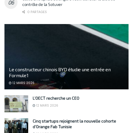
contrôle de la Sotuver
0 PARTAGES
Le constructeur chinois BYD étudie une entrée en
Formule 1
12 MARS 2026
L’OECT recherche un CEO
12 MARS 2026
Cinq startups rejoignent la nouvelle cohorte
d’Orange Fab Tunisie