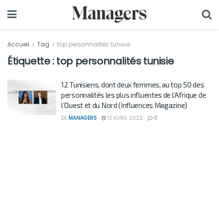
Accueil
Tag
top personnalités tunisie
Étiquette :
top personnalités tunisie
12 Tunisiens, dont deux femmes, au top 50 des
personnalités les plus influentes de l’Afrique de
l’Ouest et du Nord (Influences Magazine)
DE
MANAGERS
13 AVRIL 2022
0