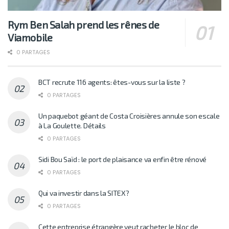
Rym Ben Salah prend les rênes de
Viamobile
0 PARTAGES
BCT recrute 116 agents: êtes-vous sur la liste ?
0 PARTAGES
Un paquebot géant de Costa Croisières annule son escale
à La Goulette. Détails
0 PARTAGES
Sidi Bou Saïd : le port de plaisance va enfin être rénové
0 PARTAGES
Qui va investir dans la SITEX?
0 PARTAGES
Cette entreprise étrangère veut racheter le bloc de