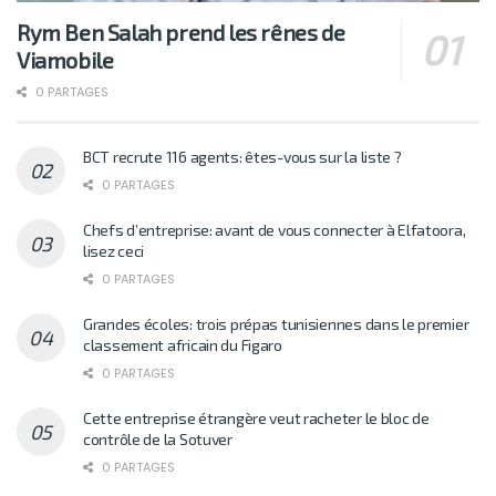
Rym Ben Salah prend les rênes de
Viamobile
0 PARTAGES
BCT recrute 116 agents: êtes-vous sur la liste ?
0 PARTAGES
Chefs d’entreprise: avant de vous connecter à Elfatoora,
lisez ceci
0 PARTAGES
Grandes écoles: trois prépas tunisiennes dans le premier
classement africain du Figaro
0 PARTAGES
Cette entreprise étrangère veut racheter le bloc de
contrôle de la Sotuver
0 PARTAGES