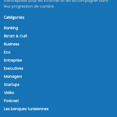
d’entreprises pour les informer et les accompagner dans
leur progression de carrière
Catégories
Banking
Biz’art & Cult
Business
Eco
Entreprise
Executives
Managers
Startups
Vidéo
Podcast
Les banques tunisiennes