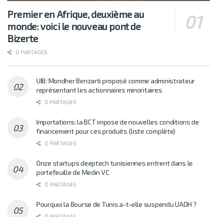
Premier en Afrique, deuxième au
monde: voici le nouveau pont de
Bizerte
0 PARTAGES
UIB: Mondher Benzarti proposé comme administrateur
représentant les actionnaires minoritaires
0 PARTAGES
Importations: la BCT impose de nouvelles conditions de
financement pour ces produits (liste complète)
0 PARTAGES
Onze startups deeptech tunisiennes entrent dans le
portefeuille de Medin VC
0 PARTAGES
Pourquoi la Bourse de Tunis a-t-elle suspendu UADH ?
0 PARTAGES