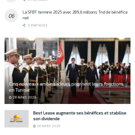
La SFBT termine 2025 avec 289,6 millions Tnd de bénéfice
net
0 PARTAGES
Cinq nouveaux ambassadeurs prennent leurs fonctions
en Tunisie
28 MARS 2026
Best Lease augmente ses bénéfices et stabilise
son dividende
28 MARS 2026