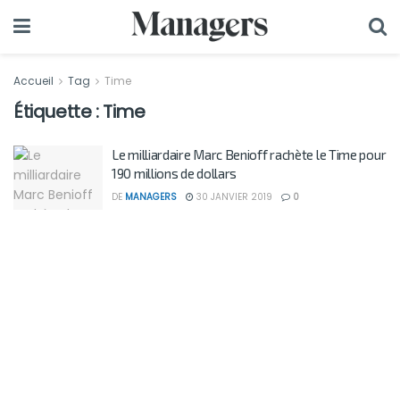
Accueil
Tag
Time
Étiquette :
Time
Le milliardaire Marc Benioff rachète le Time pour
190 millions de dollars
DE
MANAGERS
30 JANVIER 2019
0