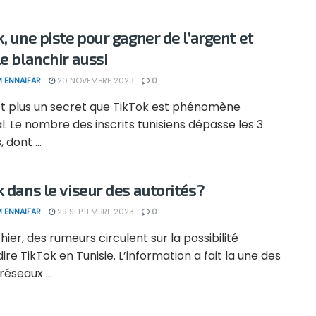
k, une piste pour gagner de l’argent et
le blanchir aussi
 ENNAIFAR
20 NOVEMBRE 2023
0
st plus un secret que TikTok est phénomène
. Le nombre des inscrits tunisiens dépasse les 3
, dont ...
k dans le viseur des autorités?
 ENNAIFAR
29 SEPTEMBRE 2023
0
hier, des rumeurs circulent sur la possibilité
dire TikTok en Tunisie. L’information a fait la une des
réseaux ...