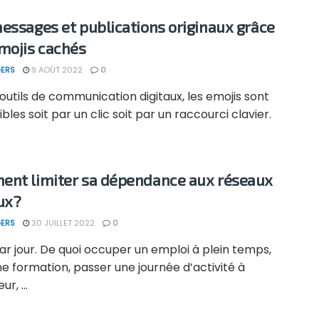
essages et publications originaux grâce
mojis cachés
ERS
9 AOÛT 2022
0
 outils de communication digitaux, les emojis sont
bles soit par un clic soit par un raccourci clavier.
nt limiter sa dépendance aux réseaux
ux?
ERS
30 JUILLET 2022
0
r jour. De quoi occuper un emploi à plein temps,
ne formation, passer une journée d’activité à
ur, ...