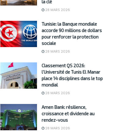
la clé
28 MARS 2026
Tunisie: la Banque mondiale
accorde 90 millions de dollars
pour renforcer la protection
sociale
28 MARS 2026
Classement QS 2026:
l’Université de Tunis El Manar
place 14 disciplines dans le top
mondial
28 MARS 2026
Amen Bank: résilience,
croissance et dividende au
rendez-vous
28 MARS 2026