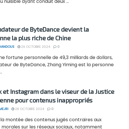
 nuisible ayant conduit deux ...
ndateur de ByteDance devient la
nne la plus riche de Chine
 HANDOUS
29 OCTOBRE 2024
0
e fortune personnelle de 49,3 milliards de dollars,
dateur de ByteDance, Zhang Yiming est la personne
..
k et Instagram dans le viseur de la Justice
ienne pour contenus inappropriés
MEJRI
28 OCTOBRE 2024
0
 la montée des contenus jugés contraires aux
s morales sur les réseaux sociaux, notamment