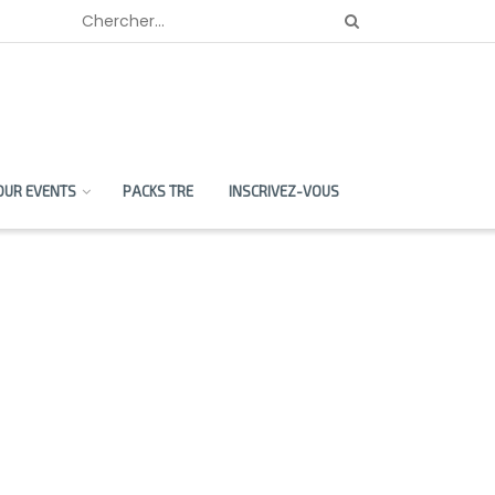
OUR EVENTS
PACKS TRE
INSCRIVEZ-VOUS