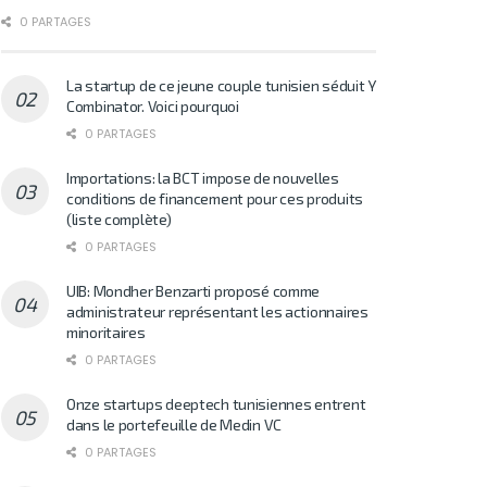
0 PARTAGES
La startup de ce jeune couple tunisien séduit Y
Combinator. Voici pourquoi
0 PARTAGES
Importations: la BCT impose de nouvelles
conditions de financement pour ces produits
(liste complète)
0 PARTAGES
UIB: Mondher Benzarti proposé comme
administrateur représentant les actionnaires
minoritaires
0 PARTAGES
Onze startups deeptech tunisiennes entrent
dans le portefeuille de Medin VC
0 PARTAGES