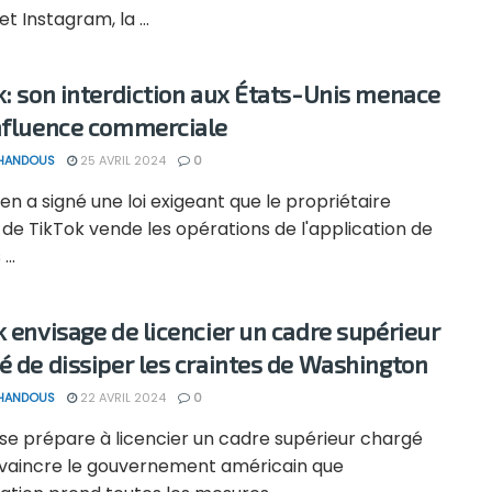
et Instagram, la ...
k: son interdiction aux États-Unis menace
nfluence commerciale
 HANDOUS
25 AVRIL 2024
0
en a signé une loi exigeant que le propriétaire
 de TikTok vende les opérations de l'application de
..
k envisage de licencier un cadre supérieur
é de dissiper les craintes de Washington
 HANDOUS
22 AVRIL 2024
0
 se prépare à licencier un cadre supérieur chargé
vaincre le gouvernement américain que