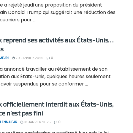
e a rejeté jeudi une proposition du président
ain Donald Trump qui suggérait une réduction des
douaniers pour ...
k reprend ses activités aux États-Unis…
ls
MEJRI
20 JANVIER 2025
0
 a annoncé travailler au rétablissement de son
ation aux États-Unis, quelques heures seulement
’avoir suspendue pour se conformer ...
k officiellement interdit aux États-Unis,
e n’est pas fini
 ENNAIFAR
18 JANVIER 2025
0