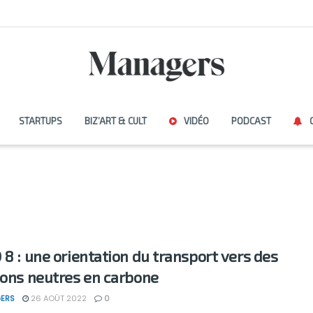
STARTUPS
BIZ’ART & CULT
VIDÉO
PODCAST
 8 : une orientation du transport vers des
ions neutres en carbone
ERS
26 AOÛT 2022
0