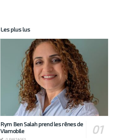
Les plus lus
Rym Ben Salah prend les rênes de
Viamobile
0 PARTAGES