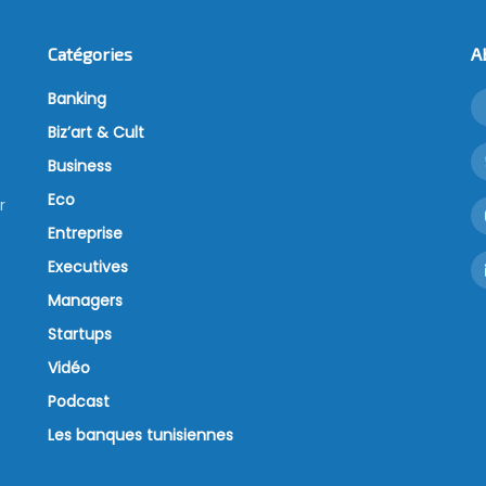
Catégories
A
Banking
Biz’art & Cult
Business
Eco
r
Entreprise
Executives
Managers
Startups
Vidéo
Podcast
Les banques tunisiennes