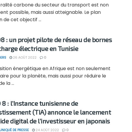
tralité carbone du secteur du transport est non
nt possible, mais aussi atteignable. Le plan
 de cet objectif ...
8 : un projet pilote de réseau de bornes
charge électrique en Tunisie
ERS
26 AOÛT 2022
0
sition énergétique en Afrique est non seulement
ire pour la planète, mais aussi pour réduire le
e la ...
 8 : l’Instance tunisienne de
estissement (TIA) annonce le lancement
de digital de l’investisseur en japonais
NIQUÉ DE PRESSE
24 AOÛT 2022
0