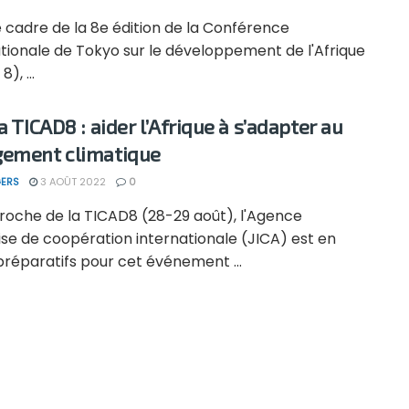
 cadre de la 8e édition de la Conférence
tionale de Tokyo sur le développement de l'Afrique
), ...
a TICAD8 : aider l’Afrique à s’adapter au
ement climatique
ERS
3 AOÛT 2022
0
proche de la TICAD8 (28-29 août), l'Agence
se de coopération internationale (JICA) est en
préparatifs pour cet événement ...