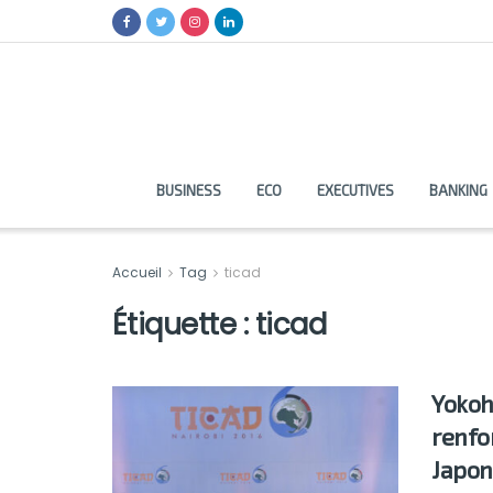
BUSINESS
ECO
EXECUTIVES
BANKING
Accueil
Tag
ticad
Étiquette :
ticad
Yokoh
renfo
Japon