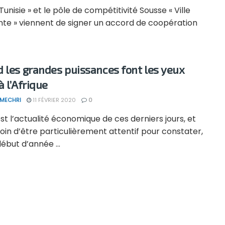
Tunisie » et le pôle de compétitivité Sousse « Ville
nte » viennent de signer un accord de coopération
 les grandes puissances font les yeux
à l’Afrique
 MECHRI
11 FÉVRIER 2020
0
st l’actualité économique de ces derniers jours, et
oin d’être particulièrement attentif pour constater,
ébut d’année ...