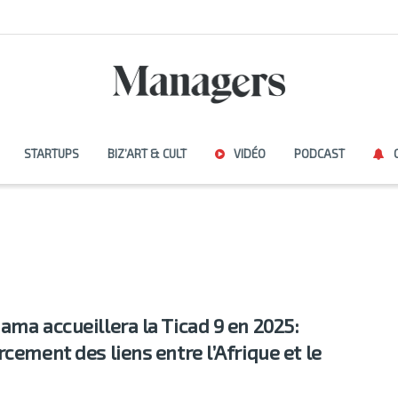
STARTUPS
BIZ’ART & CULT
VIDÉO
PODCAST
ama accueillera la Ticad 9 en 2025:
rcement des liens entre l’Afrique et le