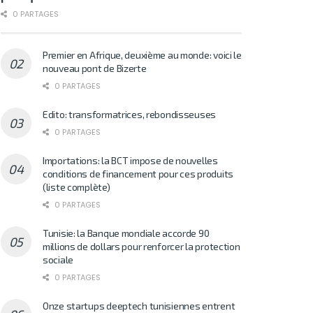
0 PARTAGES
Premier en Afrique, deuxième au monde: voici le
nouveau pont de Bizerte
0 PARTAGES
Edito: transformatrices, rebondisseuses
0 PARTAGES
Importations: la BCT impose de nouvelles
conditions de financement pour ces produits
(liste complète)
0 PARTAGES
Tunisie: la Banque mondiale accorde 90
millions de dollars pour renforcer la protection
sociale
0 PARTAGES
Onze startups deeptech tunisiennes entrent