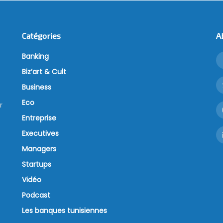
Catégories
A
Banking
Biz’art & Cult
Business
Eco
r
Entreprise
Executives
Managers
Startups
Vidéo
Podcast
Les banques tunisiennes