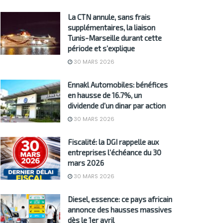
La CTN annule, sans frais
supplémentaires, la liaison
Tunis-Marseille durant cette
période et s’explique
30 MARS 2026
Ennakl Automobiles: bénéfices
en hausse de 16.7%, un
dividende d’un dinar par action
30 MARS 2026
Fiscalité: la DGI rappelle aux
entreprises l’échéance du 30
mars 2026
30 MARS 2026
Diesel, essence: ce pays africain
annonce des hausses massives
dès le 1er avril