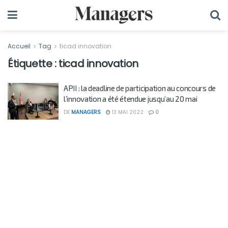
Accueil
Tag
ticad innovation
Étiquette :
ticad innovation
APII : la deadline de participation au concours de
l’innovation a été étendue jusqu’au 20 mai
DE
MANAGERS
13 MAI 2022
0