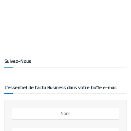
Suivez-Nous
L’essentiel de l’actu Business dans votre boîte e-mail