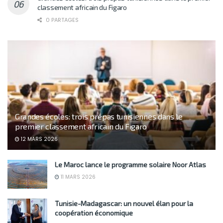
classement africain du Figaro
0 PARTAGES
Grandes écoles: trois prépas tunisiennes dans le
premier classement africain du Figaro
12 MARS 2026
Le Maroc lance le programme solaire Noor Atlas
11 MARS 2026
Tunisie-Madagascar: un nouvel élan pour la
coopération économique