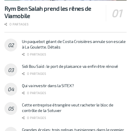
Rym Ben Salah prend les rênes de
Viamobile
0 PARTAGES
Un paquebot géant de Costa Croisières annule son escale
à La Goulette. Détails
0 PARTAGES
Sidi Bou Saïd : le port de plaisance va enfin être rénové
0 PARTAGES
Qui va investir dans la SITEX?
0 PARTAGES
Cette entreprise étrangère veut racheter le bloc de
contrôle de la Sotuver
0 PARTAGES
Grandes écoles: trois prépas tunisiennes dans le premier