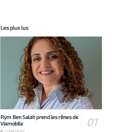
Les plus lus
Rym Ben Salah prend les rênes de
Viamobile
0 PARTAGES