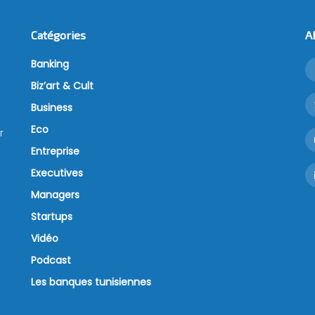
Catégories
A
Banking
Biz’art & Cult
Business
Eco
r
Entreprise
Executives
Managers
Startups
Vidéo
Podcast
Les banques tunisiennes