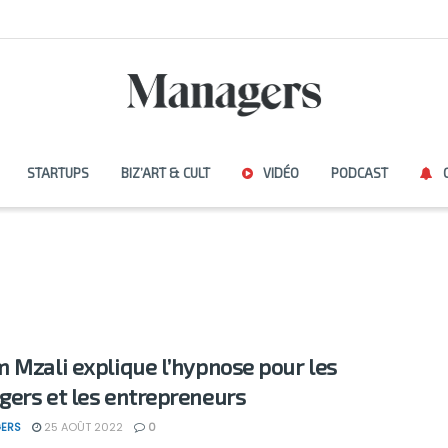
STARTUPS
BIZ’ART & CULT
VIDÉO
PODCAST
 Mzali explique l’hypnose pour les
ers et les entrepreneurs
ERS
25 AOÛT 2022
0