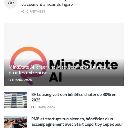
classement africain du Figaro
0 PARTAGES
MindState AI: créer une IA souveraine et sur mesure
pour les entreprises
11 MARS 2026
BH Leasing voit son bénéfice chuter de 30% en
2025
11 MARS 2026
PME et startups tunisiennes, bénéficiez d’un
accompagnement avec Start Export by Cepex pour