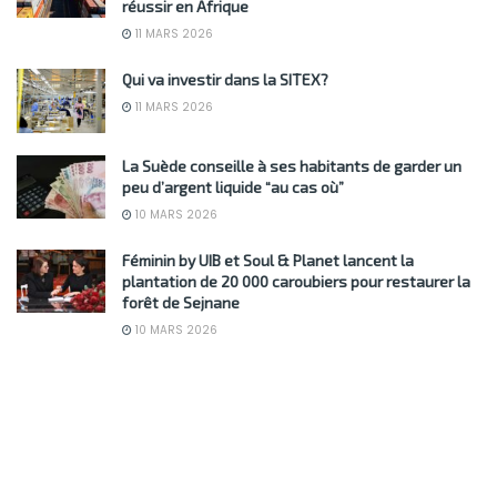
réussir en Afrique
11 MARS 2026
Qui va investir dans la SITEX?
11 MARS 2026
La Suède conseille à ses habitants de garder un
peu d’argent liquide “au cas où”
10 MARS 2026
Féminin by UIB et Soul & Planet lancent la
plantation de 20 000 caroubiers pour restaurer la
forêt de Sejnane
10 MARS 2026