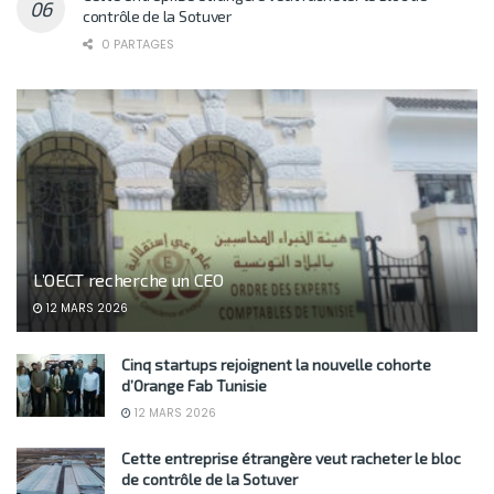
contrôle de la Sotuver
0 PARTAGES
L’OECT recherche un CEO
12 MARS 2026
Cinq startups rejoignent la nouvelle cohorte
d’Orange Fab Tunisie
12 MARS 2026
Cette entreprise étrangère veut racheter le bloc
de contrôle de la Sotuver