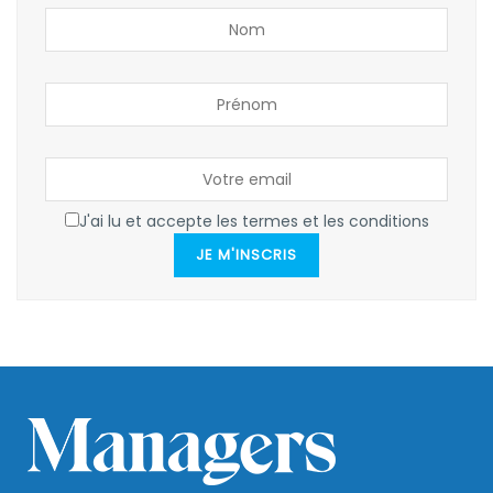
J'ai lu et accepte les termes et les conditions
JE M'INSCRIS