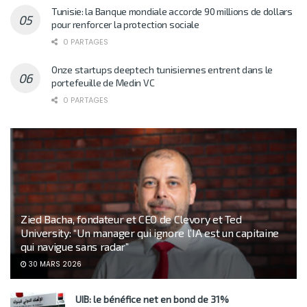
Tunisie: la Banque mondiale accorde 90 millions de dollars
pour renforcer la protection sociale
0 PARTAGES
Onze startups deeptech tunisiennes entrent dans le
portefeuille de Medin VC
0 PARTAGES
Zied Bacha, fondateur et CEO de Clevory et Ted
University: “Un manager qui ignore l’IA est un capitaine
qui navigue sans radar”
30 MARS 2026
UIB: le bénéfice net en bond de 31%