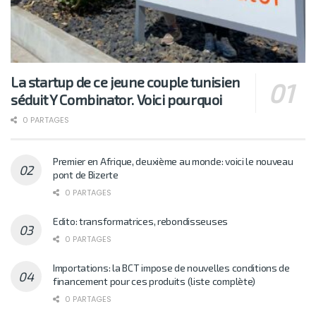
La startup de ce jeune couple tunisien
séduit Y Combinator. Voici pourquoi
0 PARTAGES
Premier en Afrique, deuxième au monde: voici le nouveau
pont de Bizerte
0 PARTAGES
Edito: transformatrices, rebondisseuses
0 PARTAGES
Importations: la BCT impose de nouvelles conditions de
financement pour ces produits (liste complète)
0 PARTAGES