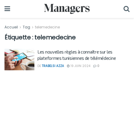
Accueil
Tag
telemedecine
Étiquette :
telemedecine
Les nouvelles règles à connaître sur les
plateformes tunisiennes de télémédecine
DE
TRABELSI AZZA
19 JUIN 2024
0