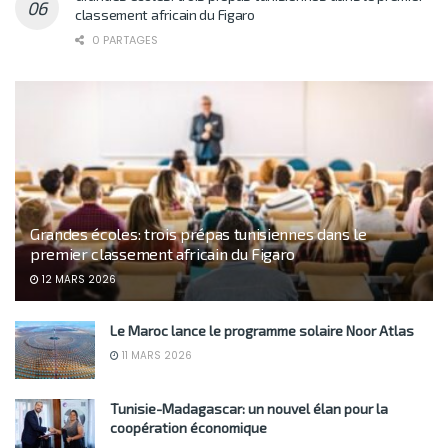
classement africain du Figaro
0 PARTAGES
Grandes écoles: trois prépas tunisiennes dans le
premier classement africain du Figaro
12 MARS 2026
Le Maroc lance le programme solaire Noor Atlas
11 MARS 2026
Tunisie-Madagascar: un nouvel élan pour la
coopération économique