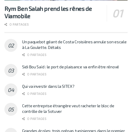
Rym Ben Salah prend les rênes de
Viamobile
0 PARTAGES
Un paquebot géant de Costa Croisières annule son escale
à La Goulette. Détails
0 PARTAGES
Sidi Bou Saïd : le port de plaisance va enfin être rénové
0 PARTAGES
Qui va investir dans la SITEX?
0 PARTAGES
Cette entreprise étrangère veut racheter le bloc de
contrôle de la Sotuver
0 PARTAGES
Grandes écoles: trois prépas tunisiennes dans le premier