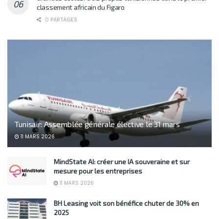
classement africain du Figaro
0 PARTAGES
Tunisair: Assemblée générale élective le 31 mars
11 MARS 2026
MindState AI: créer une IA souveraine et sur
mesure pour les entreprises
11 MARS 2026
BH Leasing voit son bénéfice chuter de 30% en
2025