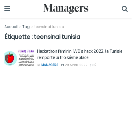
Accueil
Tag
teensinai tunisia
Étiquette :
teensinai tunisia
Hackathon féminin IWD’s hack 2022: la Tunisie
remporte la troisième place
DE
MANAGERS
29 AVRIL 2022
0