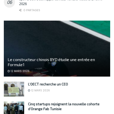
2026
0 PARTAGES
Le constructeur chinois BYD étudie une entrée en
Formule 1
12 MARS 2026
L’OECT recherche un CEO
12 MARS 2026
Cinq startups rejoignent la nouvelle cohorte
d’Orange Fab Tunisie