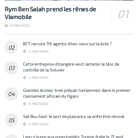
Rym Ben Salah prend les rênes de
Viamobile
0 PARTAGES
BCT recrute 116 agents: êtes-vous sur la liste ?
0 PARTAGES
Cette entreprise étrangère veut racheter le bloc de
contrôle de la Sotuver
0 PARTAGES
Grandes écoles: trois prépas tunisiennes dans le premier
classement africain du Figaro
0 PARTAGES
Sidi Bou Saïd : le port de plaisance va enfin être rénové
0 PARTAGES
Lyon s’ouvre aux opportunités Tunisie-Italie le 21 avril