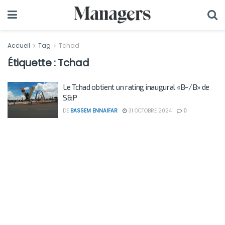
Accueil
Tag
Tchad
Étiquette :
Tchad
Le Tchad obtient un rating inaugural «B-/B» de
S&P
DE
BASSEM ENNAIFAR
31 OCTOBRE 2024
0