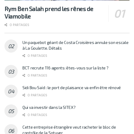
Rym Ben Salah prend les rênes de
Viamobile
0 PARTAGES
Un paquebot géant de Costa Croisières annule son escale
à La Goulette. Détails
0 PARTAGES
BCT recrute 116 agents: êtes-vous sur la liste ?
0 PARTAGES
Sidi Bou Saïd : le port de plaisance va enfin être rénové
0 PARTAGES
Qui va investir dans la SITEX?
0 PARTAGES
Cette entreprise étrangère veut racheter le bloc de
contrôle de la Sotuver