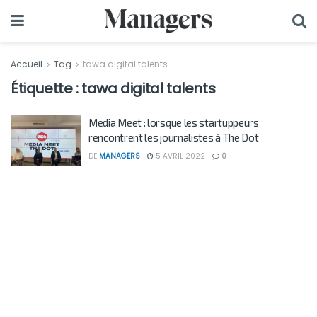
Accueil
Tag
tawa digital talents
Étiquette :
tawa digital talents
Media Meet : lorsque les startuppeurs
rencontrent les journalistes à The Dot
DE
MANAGERS
5 AVRIL 2022
0