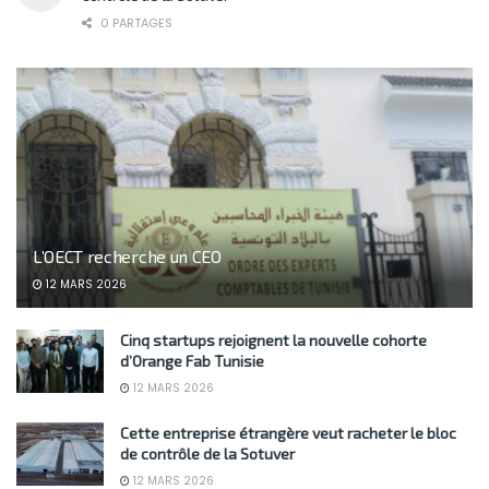
0 PARTAGES
L’OECT recherche un CEO
12 MARS 2026
Cinq startups rejoignent la nouvelle cohorte
d’Orange Fab Tunisie
12 MARS 2026
Cette entreprise étrangère veut racheter le bloc
de contrôle de la Sotuver
12 MARS 2026