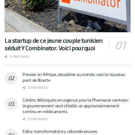
La startup de ce jeune couple tunisien
séduit Y Combinator. Voici pourquoi
0 PARTAGES
Premier en Afrique, deuxième au monde: voici le nouveau
pont de Bizerte
0 PARTAGES
Crédits débloqués en urgence pour la Pharmacie centrale:
le gouvernement veut rétablir un approvisionnement
continu en médicaments
0 PARTAGES
Edito: transformatrices, rebondisseuses