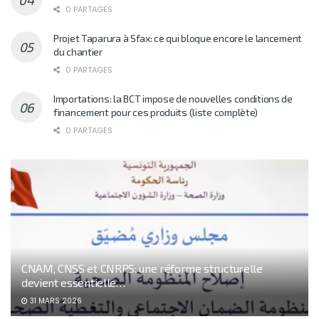
0 PARTAGES
Projet Taparura à Sfax: ce qui bloque encore le lancement
du chantier
0 PARTAGES
Importations: la BCT impose de nouvelles conditions de
financement pour ces produits (liste complète)
0 PARTAGES
CNAM, CNSS et CNRPS: une réforme structurelle
devient essentielle…
31 MARS 2026