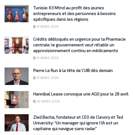
Tunisie: 63 Mtnd au profit des jeunes
entrepreneurs et des personnes à besoins
spécifiques dans les régions
31 MARS 2026
Crédits débloqués en urgence pour la Pharmacie
centrale: le gouvernement veut rétablir un
approvisionnement continu en médicaments
31 MARS 2026
Pierre Le Run à la tête de l’UIB dès demain
31 MARS 2026
Hannibal Lease convoque une AGO pour le 28 avril
30 MARS 2026
Zied Bacha, fondateur et CEO de Clevory et Ted
University: “Un manager qui ignore l’IA est un
capitaine qui navigue sans radar”