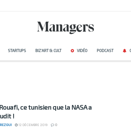
STARTUPS
BIZ’ART & CULT
VIDÉO
PODCAST
Rouafi, ce tunisien que la NASA a
udit !
REZGUI
12 DÉCEMBRE 2019
0