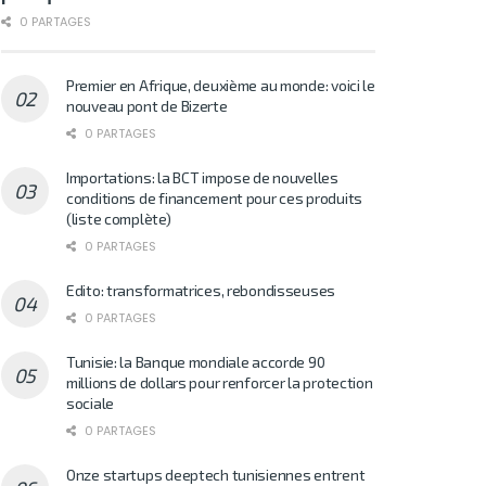
0 PARTAGES
Premier en Afrique, deuxième au monde: voici le
nouveau pont de Bizerte
0 PARTAGES
Importations: la BCT impose de nouvelles
conditions de financement pour ces produits
(liste complète)
0 PARTAGES
Edito: transformatrices, rebondisseuses
0 PARTAGES
Tunisie: la Banque mondiale accorde 90
millions de dollars pour renforcer la protection
sociale
0 PARTAGES
Onze startups deeptech tunisiennes entrent