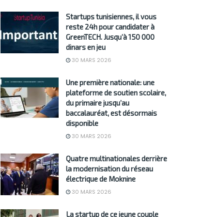
Startups tunisiennes, il vous
reste 24h pour candidater à
GreenTECH. Jusqu’à 150 000
dinars en jeu
30 MARS 2026
Une première nationale: une
plateforme de soutien scolaire,
du primaire jusqu’au
baccalauréat, est désormais
disponible
30 MARS 2026
Quatre multinationales derrière
la modernisation du réseau
électrique de Moknine
30 MARS 2026
La startup de ce jeune couple