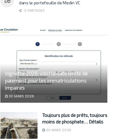
dans le portefeuille de Medin VC
0 PARTAGES
Vignette 2026: voici la date limite de
paiement pour les immatriculations
impaires
30 MARS 2026
Toujours plus de prêts, toujours
moins de phosphate… Détails
30 MARS 2026