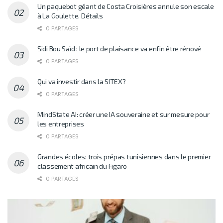
Un paquebot géant de Costa Croisières annule son escale
à La Goulette. Détails
0 PARTAGES
Sidi Bou Saïd : le port de plaisance va enfin être rénové
0 PARTAGES
Qui va investir dans la SITEX?
0 PARTAGES
MindState AI: créer une IA souveraine et sur mesure pour
les entreprises
0 PARTAGES
Grandes écoles: trois prépas tunisiennes dans le premier
classement africain du Figaro
0 PARTAGES