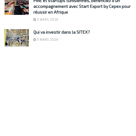
PME et startups tunisiennes, bénéficiez d’un
accompagnement avec Start Export by Cepex pour
réussir en Afrique
11 MARS 2026
Qui va investir dans la SITEX?
11 MARS 2026