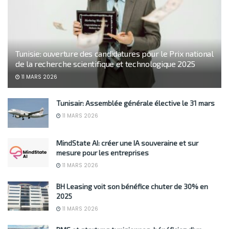
Tunisie: ouverture des candidatures pour le Prix national
de la recherche scientifique et technologique 2025
11 MARS 2026
Tunisair: Assemblée générale élective le 31 mars
11 MARS 2026
MindState AI: créer une IA souveraine et sur
mesure pour les entreprises
11 MARS 2026
BH Leasing voit son bénéfice chuter de 30% en
2025
11 MARS 2026