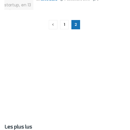
1
2
Les plus lus