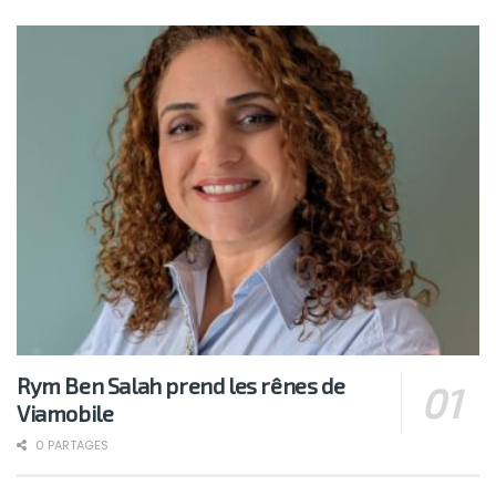
Rym Ben Salah prend les rênes de
Viamobile
0 PARTAGES