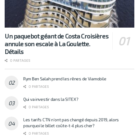
Un paquebot géant de Costa Croisières
annule son escale à La Goulette.
Détails
0 PARTAGES
Rym Ben Salah prend les rênes de Viamobile
0 PARTAGES
Qui va investir dans la SITEX?
0 PARTAGES
Les tarifs CTN n’ont pas changé depuis 2019, alors
pourquoi le billet coûte-t-il plus cher?
0 PARTAGES