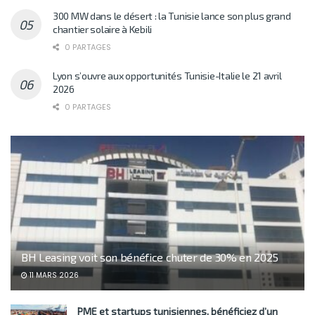
300 MW dans le désert : la Tunisie lance son plus grand
chantier solaire à Kebili
0 PARTAGES
Lyon s’ouvre aux opportunités Tunisie-Italie le 21 avril
2026
0 PARTAGES
BH Leasing voit son bénéfice chuter de 30% en 2025
11 MARS 2026
PME et startups tunisiennes, bénéficiez d’un