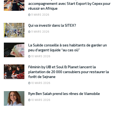
accompagnement avec Start Export by Cepex pour
réussir en Afrique
11 MARS 2026
Qui va investir dans la SITEX?
11 MARS 2026
La Suède conseille à ses habitants de garder un
peu d’argent liquide “au cas où”
10 MARS 2026
Féminin by UIB et Soul & Planet lancent la
plantation de 20 000 caroubiers pour restaurer la
forêt de Sejnane
10 MARS 2026
Rym Ben Salah prend les rênes de Viamobile
10 MARS 2026