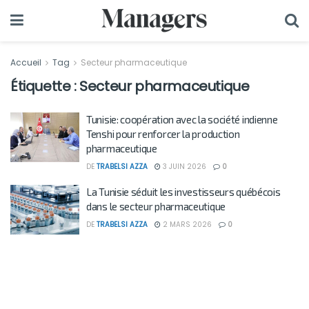
Accueil
Tag
Secteur pharmaceutique
Étiquette :
Secteur pharmaceutique
Tunisie: coopération avec la société indienne
Tenshi pour renforcer la production
pharmaceutique
DE
TRABELSI AZZA
3 JUIN 2026
0
La Tunisie séduit les investisseurs québécois
dans le secteur pharmaceutique
DE
TRABELSI AZZA
2 MARS 2026
0