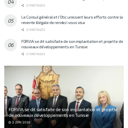
0 PARTAGES
Le Consul général et l’Otic unissent leurs efforts contre la
revente illégale de rendez-vous visa
0 PARTAGES
FORVIA se dit satisfaite de son implantation et projette de
nouveaux développements en Tunisie
0 PARTAGES
FORVIA se dit satisfaite de son implantation et projette
de nouveaux développements en Tunisie
2 JUIN 2026