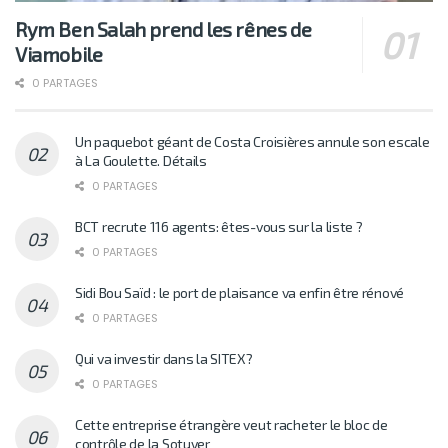
Rym Ben Salah prend les rênes de
Viamobile
0 PARTAGES
Un paquebot géant de Costa Croisières annule son escale
à La Goulette. Détails
0 PARTAGES
BCT recrute 116 agents: êtes-vous sur la liste ?
0 PARTAGES
Sidi Bou Saïd : le port de plaisance va enfin être rénové
0 PARTAGES
Qui va investir dans la SITEX?
0 PARTAGES
Cette entreprise étrangère veut racheter le bloc de
contrôle de la Sotuver