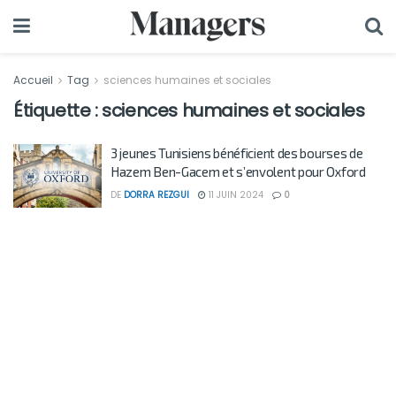
Accueil
Tag
sciences humaines et sociales
Étiquette :
sciences humaines et sociales
3 jeunes Tunisiens bénéficient des bourses de
Hazem Ben-Gacem et s’envolent pour Oxford
DE
DORRA REZGUI
11 JUIN 2024
0