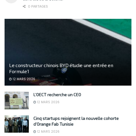
0 PARTAGES
Le constructeur chinois BYD étudie une entrée en
Formule 1
12 MARS 2026
L’OECT recherche un CEO
12 MARS 2026
Cinq startups rejoignent la nouvelle cohorte
d’Orange Fab Tunisie
12 MARS 2026