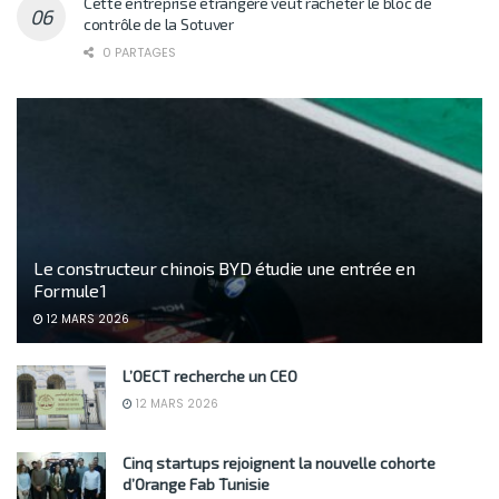
Cette entreprise étrangère veut racheter le bloc de
contrôle de la Sotuver
0 PARTAGES
Le constructeur chinois BYD étudie une entrée en
Formule 1
12 MARS 2026
L’OECT recherche un CEO
12 MARS 2026
Cinq startups rejoignent la nouvelle cohorte
d’Orange Fab Tunisie