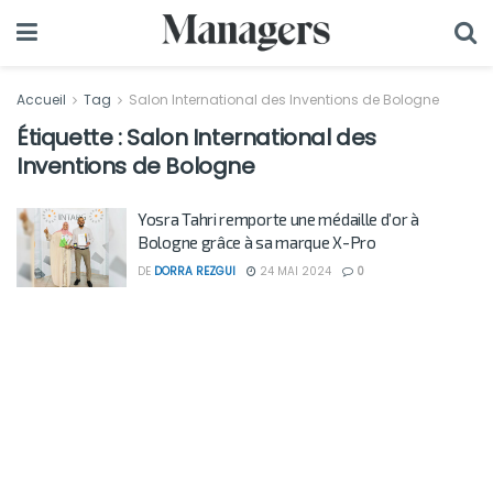
Accueil
Tag
Salon International des Inventions de Bologne
Étiquette :
Salon International des
Inventions de Bologne
Yosra Tahri remporte une médaille d’or à
Bologne grâce à sa marque X-Pro
DE
DORRA REZGUI
24 MAI 2024
0