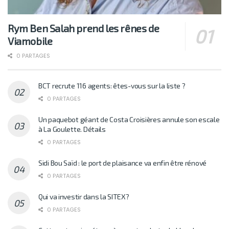
Rym Ben Salah prend les rênes de
Viamobile
0 PARTAGES
BCT recrute 116 agents: êtes-vous sur la liste ?
0 PARTAGES
Un paquebot géant de Costa Croisières annule son escale
à La Goulette. Détails
0 PARTAGES
Sidi Bou Saïd : le port de plaisance va enfin être rénové
0 PARTAGES
Qui va investir dans la SITEX?
0 PARTAGES