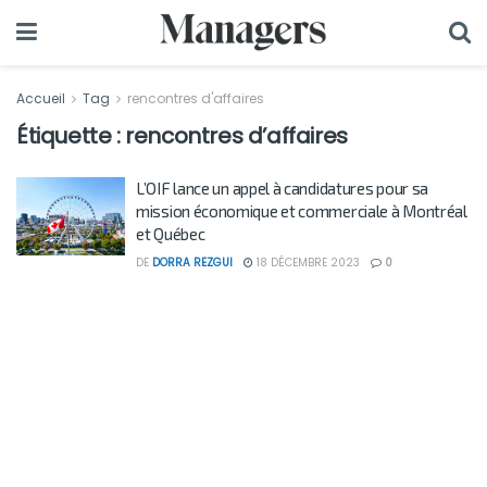
Accueil
Tag
rencontres d'affaires
Étiquette :
rencontres d’affaires
L’OIF lance un appel à candidatures pour sa
mission économique et commerciale à Montréal
et Québec
DE
DORRA REZGUI
18 DÉCEMBRE 2023
0