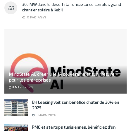
300 MW dans le désert : la Tunisie lance son plus grand
chantier solaire à Kebili
0 PARTAGES
MindState AI: créer une IA souveraine et sur mesure
pour les entreprises
11 MARS 2026
BH Leasing voit son bénéfice chuter de 30% en
2025
11 MARS 2026
PME et startups tunisiennes, bénéficiez d’un