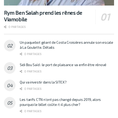
Rym Ben Salah prend les rênes de
Viamobile
0 PARTAGES
Un paquebot géant de Costa Croisières annule son escale
à La Goulette. Détails
0 PARTAGES
Sidi Bou Saïd : le port de plaisance va enfin être rénové
0 PARTAGES
Qui va investir dans la SITEX?
0 PARTAGES
Les tarifs CTN n’ont pas changé depuis 2019, alors
pourquoi le billet coûte-t-il plus cher?
0 PARTAGES