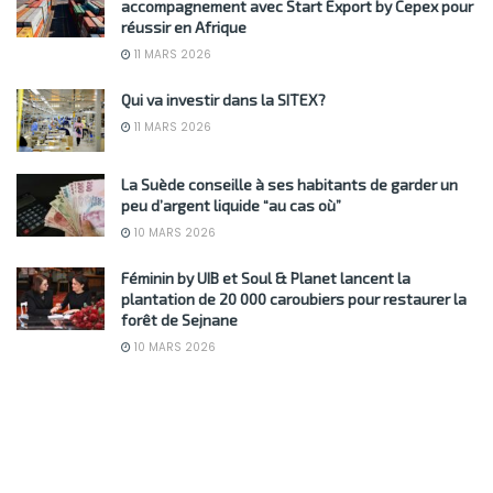
accompagnement avec Start Export by Cepex pour
réussir en Afrique
11 MARS 2026
Qui va investir dans la SITEX?
11 MARS 2026
La Suède conseille à ses habitants de garder un
peu d’argent liquide “au cas où”
10 MARS 2026
Féminin by UIB et Soul & Planet lancent la
plantation de 20 000 caroubiers pour restaurer la
forêt de Sejnane
10 MARS 2026