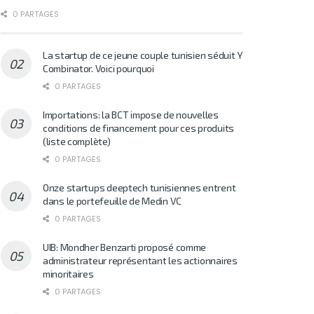
0 PARTAGES
La startup de ce jeune couple tunisien séduit Y
Combinator. Voici pourquoi
0 PARTAGES
Importations: la BCT impose de nouvelles
conditions de financement pour ces produits
(liste complète)
0 PARTAGES
Onze startups deeptech tunisiennes entrent
dans le portefeuille de Medin VC
0 PARTAGES
UIB: Mondher Benzarti proposé comme
administrateur représentant les actionnaires
minoritaires
0 PARTAGES