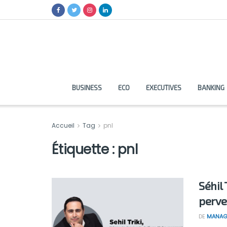
BUSINESS
ECO
EXECUTIVES
BANKING
Accueil
Tag
pnl
Étiquette :
pnl
Séhil 
perve
DE
MANAG