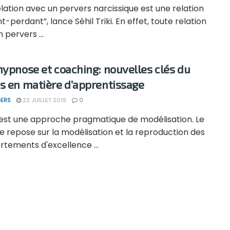
lation avec un pervers narcissique est une relation
-perdant”, lance Séhil Triki. En effet, toute relation
 pervers ...
hypnose et coaching: nouvelles clés du
s en matière d’apprentissage
ERS
22 JUILLET 2019
0
 est une approche pragmatique de modélisation. Le
e repose sur la modélisation et la reproduction des
tements d'excellence ...