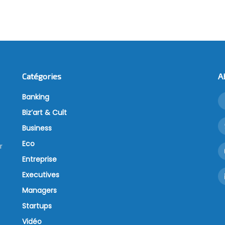
Catégories
A
Banking
Biz’art & Cult
Business
Eco
r
Entreprise
Executives
Managers
Startups
Vidéo