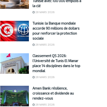
Tunisie avec 100 000 emplois à
la clé
28 MARS 2026
Tunisie: la Banque mondiale
accorde 90 millions de dollars
pour renforcer la protection
sociale
28 MARS 2026
Classement QS 2026:
l’Université de Tunis El Manar
place 14 disciplines dans le top
mondial
28 MARS 2026
Amen Bank: résilience,
croissance et dividende au
rendez-vous
28 MARS 2026