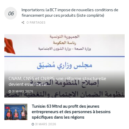
Importations: la BCT impose de nouvelles conditions de
financement pour ces produits (liste complète)
0 PARTAGES
CNAM, CNSS et CNRPS: une réforme structurelle
devient essentielle…
31 MARS 2026
Tunisie: 63 Mtnd au profit des jeunes
entrepreneurs et des personnes à besoins
spécifiques dans les régions
31 MARS 2026