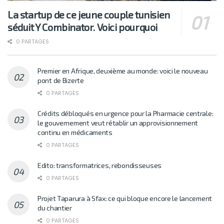
La startup de ce jeune couple tunisien
séduit Y Combinator. Voici pourquoi
0 PARTAGES
Premier en Afrique, deuxième au monde: voici le nouveau
pont de Bizerte
0 PARTAGES
Crédits débloqués en urgence pour la Pharmacie centrale:
le gouvernement veut rétablir un approvisionnement
continu en médicaments
0 PARTAGES
Edito: transformatrices, rebondisseuses
0 PARTAGES
Projet Taparura à Sfax: ce qui bloque encore le lancement
du chantier
0 PARTAGES