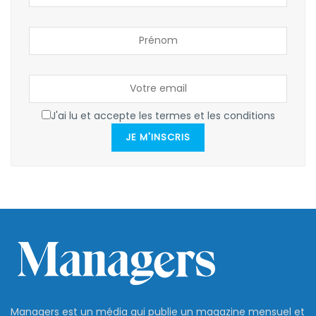
J'ai lu et accepte les termes et les conditions
JE M'INSCRIS
Managers est un média qui publie un magazine mensuel et