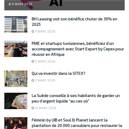
11 MARS 2026
BH Leasing voit son bénéfice chuter de 30% en
2025
11 MARS 2026
PME et startups tunisiennes, bénéficiez d’un
accompagnement avec Start Export by Cepex pour
réussir en Afrique
11 MARS 2026
Qui va investir dans la SITEX?
11 MARS 2026
La Suède conseille à ses habitants de garder un
peu d’argent liquide “au cas où”
10 MARS 2026
Féminin by UIB et Soul & Planet lancent la
plantation de 20 000 caroubiers pour restaurer la