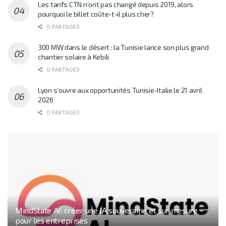
Les tarifs CTN n’ont pas changé depuis 2019, alors
pourquoi le billet coûte-t-il plus cher?
0 PARTAGES
300 MW dans le désert : la Tunisie lance son plus grand
chantier solaire à Kebili
0 PARTAGES
Lyon s’ouvre aux opportunités Tunisie-Italie le 21 avril
2026
0 PARTAGES
MindState AI: créer une IA souveraine et sur mesure
pour les entreprises