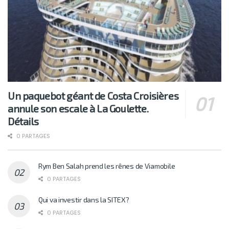
Un paquebot géant de Costa Croisières
annule son escale à La Goulette.
Détails
0 PARTAGES
Rym Ben Salah prend les rênes de Viamobile
0 PARTAGES
Qui va investir dans la SITEX?
0 PARTAGES