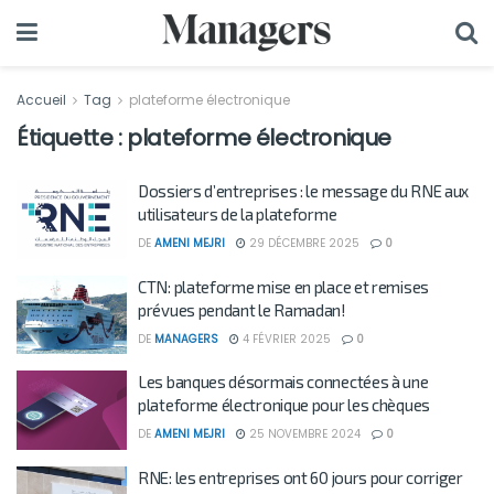
Accueil
Tag
plateforme électronique
Étiquette :
plateforme électronique
Dossiers d’entreprises : le message du RNE aux
utilisateurs de la plateforme
DE
AMENI MEJRI
29 DÉCEMBRE 2025
0
CTN: plateforme mise en place et remises
prévues pendant le Ramadan!
DE
MANAGERS
4 FÉVRIER 2025
0
Les banques désormais connectées à une
plateforme électronique pour les chèques
DE
AMENI MEJRI
25 NOVEMBRE 2024
0
RNE: les entreprises ont 60 jours pour corriger