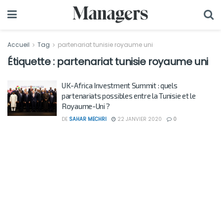
Accueil
Tag
partenariat tunisie royaume uni
Étiquette :
partenariat tunisie royaume uni
UK-Africa Investment Summit : quels
partenariats possibles entre la Tunisie et le
Royaume-Uni ?
DE
SAHAR MECHRI
22 JANVIER 2020
0