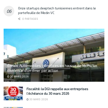
Onze startups deeptech tunisiennes entrent dans le
portefeuille de Medin VC
0 PARTAGES
Ennakl Automobiles: bénéfices en hausse de 16.7%, un
dividende d’un dinar par action
30 MARS 2026
Fiscalité: la DGI rappelle aux entreprises
l’échéance du 30 mars 2026
30 MARS 2026