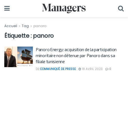
Accueil
Tag
panoro
Étiquette :
panoro
Panoro Energy: acquisition de la participation
minoritaire non détenue par Panoro dans sa
filiale tunisienne
DE
COMMUNIQUÉ DE PRESSE
18 AVRIL 2023
0