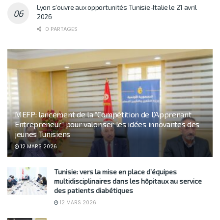
Lyon s’ouvre aux opportunités Tunisie-Italie le 21 avril
2026
0 PARTAGES
MEFP: lancement de la “Compétition de l’Apprenant
Entrepreneur” pour valoriser les idées innovantes des
jeunes Tunisiens
12 MARS 2026
Tunisie: vers la mise en place d’équipes
multidisciplinaires dans les hôpitaux au service
des patients diabétiques
12 MARS 2026