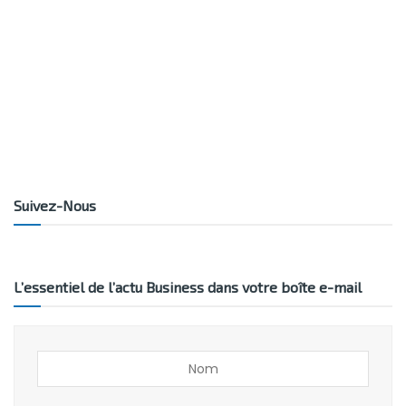
Suivez-Nous
L’essentiel de l’actu Business dans votre boîte e-mail