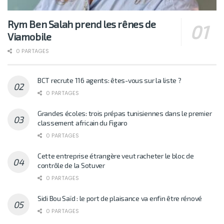
Rym Ben Salah prend les rênes de
Viamobile
0 PARTAGES
BCT recrute 116 agents: êtes-vous sur la liste ?
0 PARTAGES
Grandes écoles: trois prépas tunisiennes dans le premier
classement africain du Figaro
0 PARTAGES
Cette entreprise étrangère veut racheter le bloc de
contrôle de la Sotuver
0 PARTAGES
Sidi Bou Saïd : le port de plaisance va enfin être rénové
0 PARTAGES