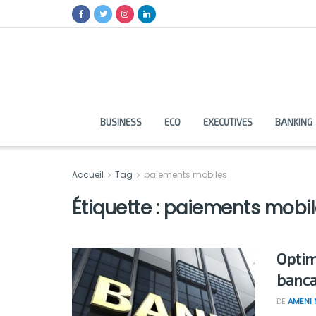
BUSINESS
ECO
EXECUTIVES
BANKING
Accueil
Tag
paiements mobiles
Étiquette :
paiements mobil
Optim
banca
DE
AMENI 