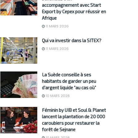
accompagnement avec Start
Export by Cepex pour réussir en
Afrique
11 MARS 2026
Qui va investir dans la SITEX?
11 MARS 2026
La Suède conseille à ses
habitants de garder un peu
d’argent liquide “au cas où”
10 MARS 2026
Féminin by UIB et Soul & Planet
lancent la plantation de 20 000
caroubiers pour restaurer la
forêt de Sejnane
10 MARS 2026