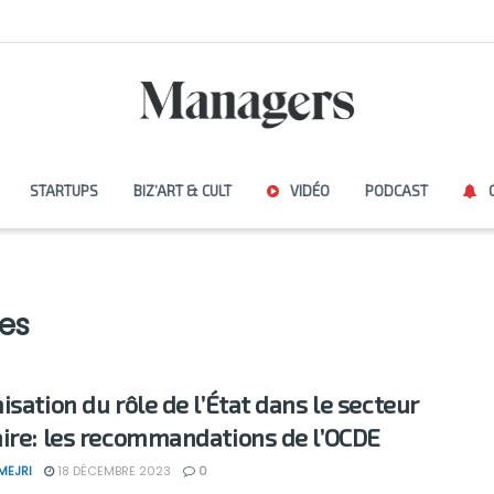
STARTUPS
BIZ’ART & CULT
VIDÉO
PODCAST
es
isation du rôle de l’État dans le secteur
ire: les recommandations de l’OCDE
MEJRI
18 DÉCEMBRE 2023
0