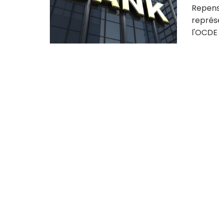
Repense
représ
l'OCDE 