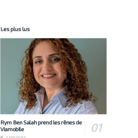
Les plus lus
Rym Ben Salah prend les rênes de
Viamobile
0 PARTAGES