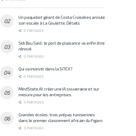
Un paquebot géant de Costa Croisières annule
son escale à La Goulette. Détails
0 PARTAGES
Sidi Bou Saïd : le port de plaisance va enfin être
rénové
0 PARTAGES
Qui va investir dans la SITEX?
0 PARTAGES
MindState AI: créer une IA souveraine et sur
mesure pour les entreprises
0 PARTAGES
Grandes écoles: trois prépas tunisiennes
dans le premier classement africain du Figaro
0 PARTAGES