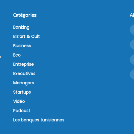
Catégories
A
Banking
Biz’art & Cult
Business
Eco
r
Entreprise
Executives
Managers
Startups
Vidéo
Podcast
Les banques tunisiennes